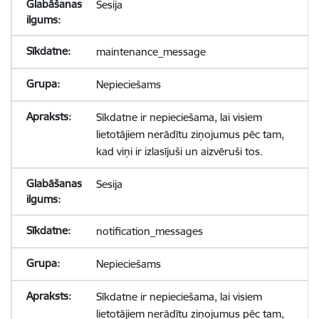
Sesija
maintenance_message
Nepieciešams
Sīkdatne ir nepieciešama, lai visiem
lietotājiem nerādītu ziņojumus pēc tam,
kad viņi ir izlasījuši un aizvēruši tos.
Sesija
notification_messages
Nepieciešams
Sīkdatne ir nepieciešama, lai visiem
lietotājiem nerādītu ziņojumus pēc tam,