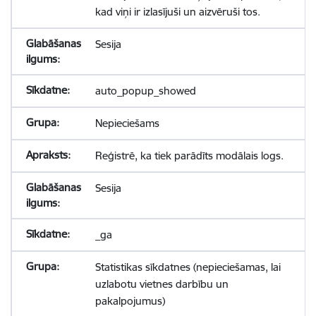
kad viņi ir izlasījuši un aizvēruši tos.
Sesija
auto_popup_showed
Nepieciešams
Reģistrē, ka tiek parādīts modālais logs.
Sesija
_ga
Statistikas sīkdatnes (nepieciešamas, lai
uzlabotu vietnes darbību un
pakalpojumus)