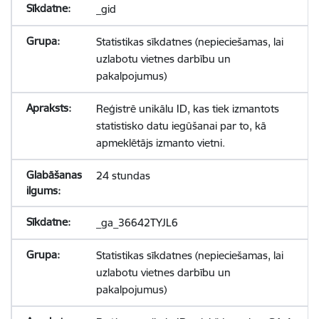
_gid
Statistikas sīkdatnes (nepieciešamas, lai
uzlabotu vietnes darbību un
pakalpojumus)
Reģistrē unikālu ID, kas tiek izmantots
statistisko datu iegūšanai par to, kā
apmeklētājs izmanto vietni.
24 stundas
_ga_36642TYJL6
Statistikas sīkdatnes (nepieciešamas, lai
uzlabotu vietnes darbību un
pakalpojumus)