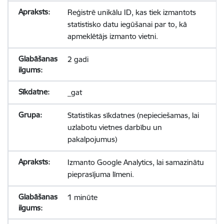
Reģistrē unikālu ID, kas tiek izmantots
statistisko datu iegūšanai par to, kā
apmeklētājs izmanto vietni.
2 gadi
_gat
Statistikas sīkdatnes (nepieciešamas, lai
uzlabotu vietnes darbību un
pakalpojumus)
Izmanto Google Analytics, lai samazinātu
pieprasījuma līmeni.
1 minūte