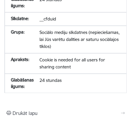
__cfduid
Sociālo mediju sīkdatnes (nepieciešamas,
lai Jūs varētu dalīties ar saturu sociālajos
tīklos)
Cookie is needed for all users for
sharing content
24 stundas
Drukāt lapu