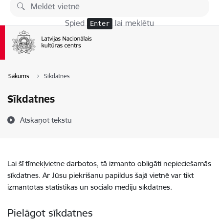
Pāriet uz lapas saturu
Spied
lai meklētu
Enter
Sākums
Sīkdatnes
Sīkdatnes
Atskaņot tekstu
Lai šī tīmekļvietne darbotos, tā izmanto obligāti nepieciešamās
sīkdatnes. Ar Jūsu piekrišanu papildus šajā vietnē var tikt
izmantotas statistikas un sociālo mediju sīkdatnes.
Pielāgot sīkdatnes