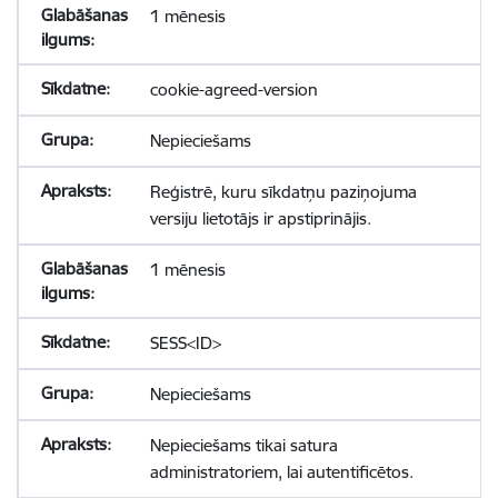
1 mēnesis
cookie-agreed-version
Nepieciešams
Reģistrē, kuru sīkdatņu paziņojuma
versiju lietotājs ir apstiprinājis.
1 mēnesis
SESS<ID>
Nepieciešams
Nepieciešams tikai satura
administratoriem, lai autentificētos.