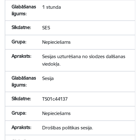
1 stunda
SES
Nepieciešams
Sesijas uzturēšana no slodzes dalīšanas
viedokļa.
Sesija
TS01c44137
Nepieciešams
Drošības politikas sesija.