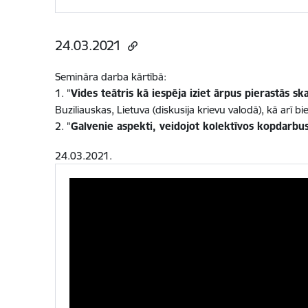
24.03.2021
Semināra darba kārtībā:
1. "
Vides teātris kā iespēja iziet ārpus pierastās sk
Buziliauskas, Lietuva (diskusija krievu valodā), kā arī
2. "
Galvenie aspekti, veidojot kolektīvos kopdarbus
24.03.2021.