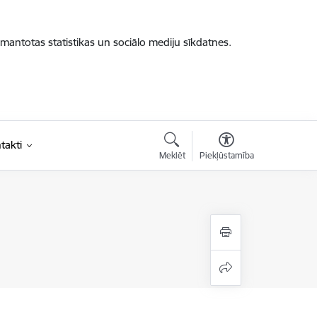
zmantotas statistikas un sociālo mediju sīkdatnes.
takti
Meklēt
Piekļūstamība