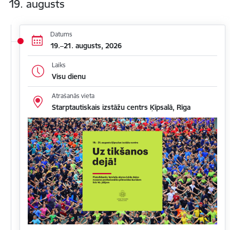
19. augusts
Datums
19.–21. augusts, 2026
Laiks
Visu dienu
Atrašanās vieta
Starptautiskais izstāžu centrs Ķīpsalā, Rīga