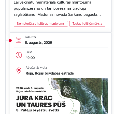
Lai veicinātu nemateriālā kultūras mantojuma
popularizēšanu un tamborēšanas tradīciju
saglabāšanu, Madonas novada Sarkaņu pagasta…
Nemateriālais kultūras mantojums
Tautas lietišķā māksla
Datums
8. augusts, 2026
Laiks
19.00
Atrašanās vieta
Roja, Rojas brīvdabas estrāde