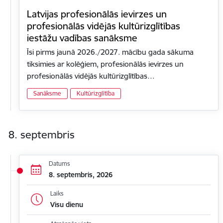
Latvijas profesionālās ievirzes un
profesionālās vidējās kultūrizglītības
iestāžu vadības sanāksme
Īsi pirms jaunā 2026./2027. mācību gada sākuma
tiksimies ar kolēģiem, profesionālās ievirzes un
profesionālās vidējās kultūrizglītības…
Sanāksme
Kultūrizglītība
8. septembris
Datums
8. septembris, 2026
Laiks
Visu dienu