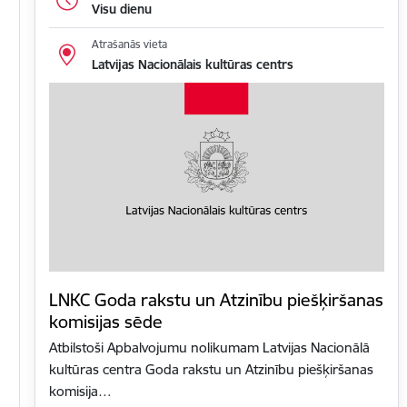
Visu dienu
Atrašanās vieta
Latvijas Nacionālais kultūras centrs
LNKC Goda rakstu un Atzinību piešķiršanas
komisijas sēde
Atbilstoši Apbalvojumu nolikumam Latvijas Nacionālā
kultūras centra Goda rakstu un Atzinību piešķiršanas
komisija…