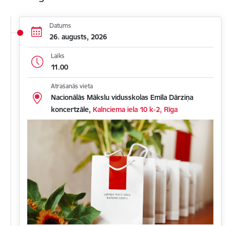
Datums
26. augusts, 2026
Laiks
11.00
Atrašanās vieta
Nacionālās Mākslu vidusskolas Emīla Dārziņa
koncertzāle,
Kalnciema iela 10 k-2, Rīga