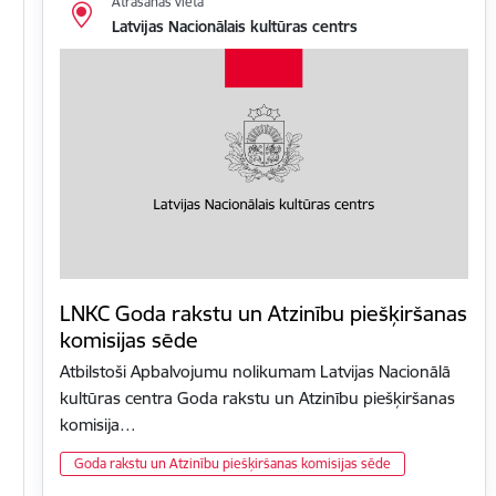
Atrašanās vieta
Latvijas Nacionālais kultūras centrs
LNKC Goda rakstu un Atzinību piešķiršanas
komisijas sēde
Atbilstoši Apbalvojumu nolikumam Latvijas Nacionālā
kultūras centra Goda rakstu un Atzinību piešķiršanas
komisija…
Goda rakstu un Atzinību piešķiršanas komisijas sēde