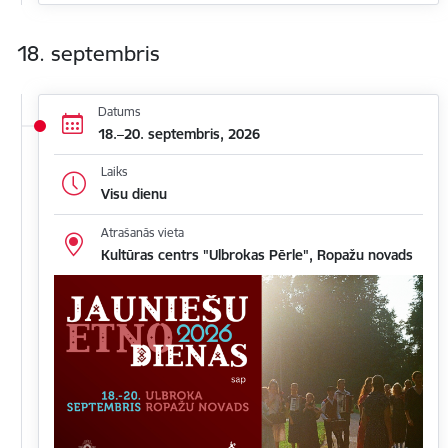
18. septembris
Datums
18.–20. septembris, 2026
Laiks
Visu dienu
Atrašanās vieta
Kultūras centrs "Ulbrokas Pērle", Ropažu novads