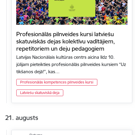
Profesionālās pilnveides kursi latviešu
skatuviskās dejas kolektīvu vadītājiem,
repetitoriem un deju pedagogiem
Latvijas Nacionālais kultūras centrs aicina līdz 10.
jūlijam pieteikties profesionālās pilnveides kursiem “Uz
tikšanos dejā!”, kas…
Profesionālās kompetences pilnveides kursi
Latviešu skatuviskā deja
21. augusts