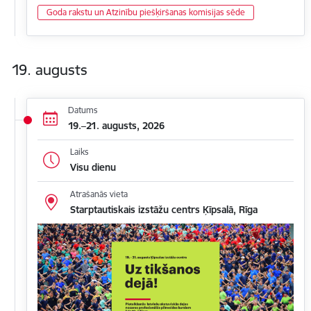
Goda rakstu un Atzinību piešķiršanas komisijas sēde
19. augusts
Datums
19.–21. augusts, 2026
Laiks
Visu dienu
Atrašanās vieta
Starptautiskais izstāžu centrs Ķīpsalā, Rīga