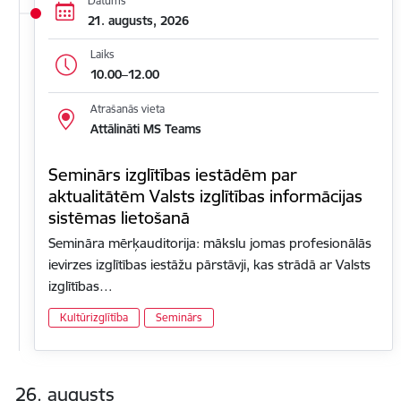
Datums
21. augusts, 2026
Laiks
10.00–12.00
Atrašanās vieta
Attālināti MS Teams
Seminārs izglītības iestādēm par
aktualitātēm Valsts izglītības informācijas
sistēmas lietošanā
Semināra mērķauditorija: mākslu jomas profesionālās
ievirzes izglītības iestāžu pārstāvji, kas strādā ar Valsts
izglītības…
Kultūrizglītība
Seminārs
26. augusts