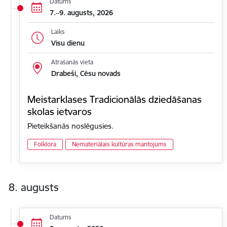
Datums
7.–9. augusts, 2026
Laiks
Visu dienu
Atrašanās vieta
Drabeši, Cēsu novads
Meistarklases Tradicionālās dziedāšanas
skolas ietvaros
Pieteikšanās noslēgusies.
Folklora
Nemateriālais kultūras mantojums
8. augusts
Datums