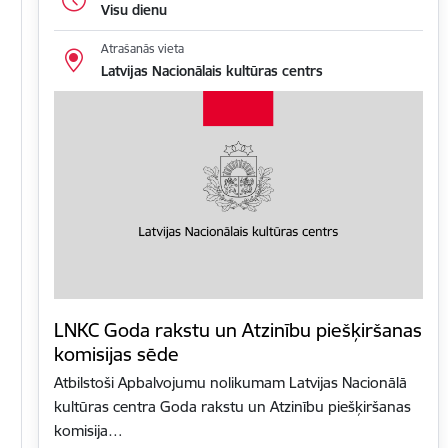
Visu dienu
Atrašanās vieta
Latvijas Nacionālais kultūras centrs
LNKC Goda rakstu un Atzinību piešķiršanas
komisijas sēde
Atbilstoši Apbalvojumu nolikumam Latvijas Nacionālā
kultūras centra Goda rakstu un Atzinību piešķiršanas
komisija…