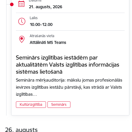
Datums
21. augusts, 2026
Laiks
10.00–12.00
Atrašanās vieta
Attālināti MS Teams
Seminārs izglītības iestādēm par
aktualitātēm Valsts izglītības informācijas
sistēmas lietošanā
Semināra mērķauditorija: mākslu jomas profesionālās
ievirzes izglītības iestāžu pārstāvji, kas strādā ar Valsts
izglītības…
Kultūrizglītība
Seminārs
26. augusts