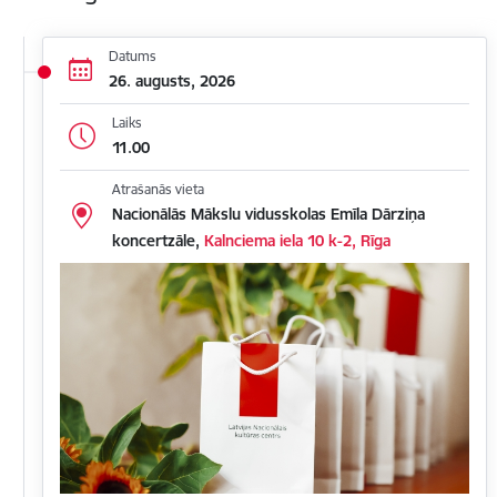
Datums
26. augusts, 2026
Laiks
11.00
Atrašanās vieta
Nacionālās Mākslu vidusskolas Emīla Dārziņa
koncertzāle,
Kalnciema iela 10 k-2, Rīga