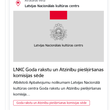
Atrašanās vieta
Latvijas Nacionālais kultūras centrs
LNKC Goda rakstu un Atzinību piešķiršanas
komisijas sēde
Atbilstoši Apbalvojumu nolikumam Latvijas Nacionālā
kultūras centra Goda rakstu un Atzinību piešķiršanas
komisija…
Goda rakstu un Atzinību piešķiršanas komisijas sēde