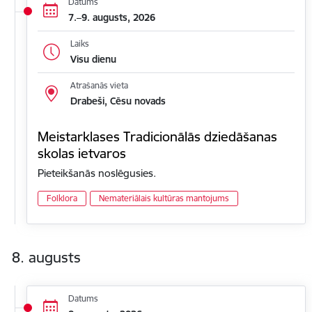
Datums
7.–9. augusts, 2026
Laiks
Visu dienu
Atrašanās vieta
Drabeši, Cēsu novads
Meistarklases Tradicionālās dziedāšanas
skolas ietvaros
Pieteikšanās noslēgusies.
Folklora
Nemateriālais kultūras mantojums
8. augusts
Datums