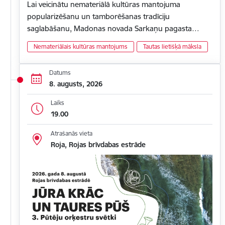
Lai veicinātu nemateriālā kultūras mantojuma
popularizēšanu un tamborēšanas tradīciju
saglabāšanu, Madonas novada Sarkaņu pagasta…
Nemateriālais kultūras mantojums
Tautas lietišķā māksla
Datums
8. augusts, 2026
Laiks
19.00
Atrašanās vieta
Roja, Rojas brīvdabas estrāde