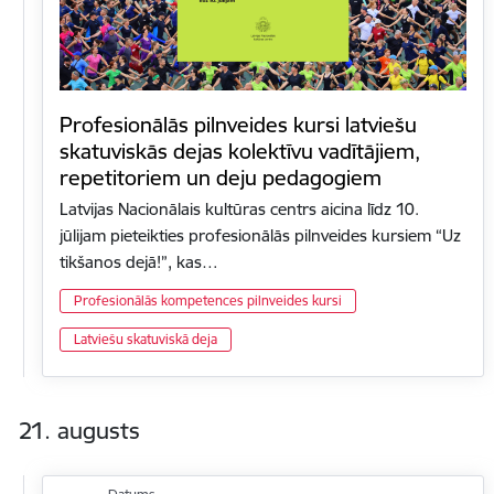
Profesionālās pilnveides kursi latviešu
skatuviskās dejas kolektīvu vadītājiem,
repetitoriem un deju pedagogiem
Latvijas Nacionālais kultūras centrs aicina līdz 10.
jūlijam pieteikties profesionālās pilnveides kursiem “Uz
tikšanos dejā!”, kas…
Profesionālās kompetences pilnveides kursi
Latviešu skatuviskā deja
21. augusts