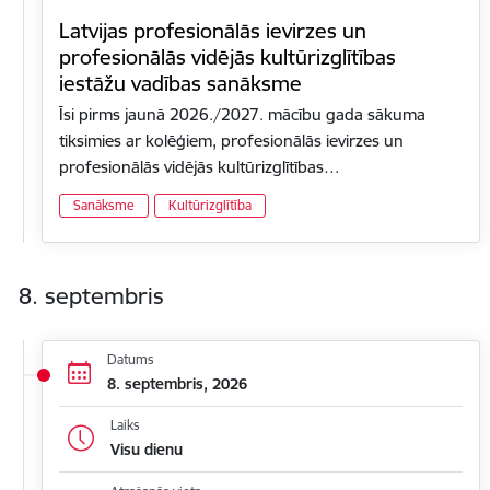
Latvijas profesionālās ievirzes un
profesionālās vidējās kultūrizglītības
iestāžu vadības sanāksme
Īsi pirms jaunā 2026./2027. mācību gada sākuma
tiksimies ar kolēģiem, profesionālās ievirzes un
profesionālās vidējās kultūrizglītības…
Sanāksme
Kultūrizglītība
8. septembris
Datums
8. septembris, 2026
Laiks
Visu dienu