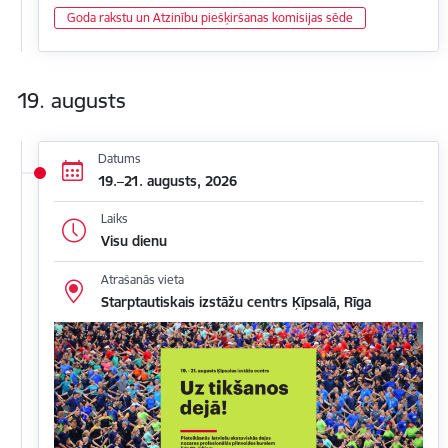
Goda rakstu un Atzinību piešķiršanas komisijas sēde
19. augusts
Datums
19.–21. augusts, 2026
Laiks
Visu dienu
Atrašanās vieta
Starptautiskais izstāžu centrs Ķīpsalā, Rīga