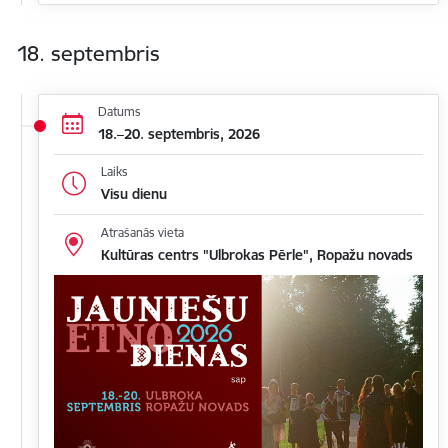
18. septembris
Datums
18.–20. septembris, 2026
Laiks
Visu dienu
Atrašanās vieta
Kultūras centrs "Ulbrokas Pērle", Ropažu novads