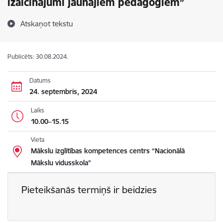
izaicinājumi jaunajiem pedagogiem”
Atskaņot tekstu
Publicēts: 30.08.2024.
Datums
24. septembris, 2024
Laiks
10.00–15.15
Vieta
Mākslu izglītības kompetences centrs “Nacionālā
Mākslu vidusskola”
Pieteikšanās termiņš ir beidzies