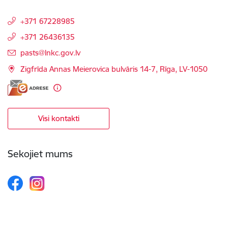
+371 67228985
+371 26436135
E-pasts:
pasts@lnkc.gov.lv
Zigfrīda Annas Meierovica bulvāris 14-7, Rīga, LV-1050
Visi kontakti
Sekojiet mums