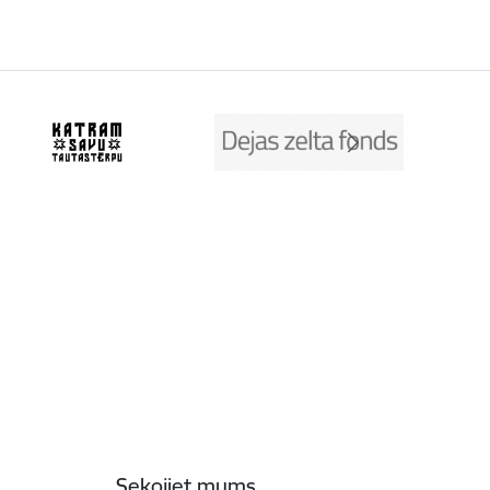
Sekojiet mums