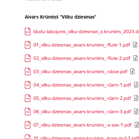
Aivars Krūmiņš "Vilku dziesmas"
Lejupielādēt:
kludu-labojums_vilku-dziesmas_a.krumins_2023.d
Lejupielādēt:
01_vilku-dziesmas_aivars-krumins_-flute-1.pdf
Lejupielādēt:
02_vilku-dziesmas_aivars-krumins_-flute-2.pdf
Lejupielādēt:
03_vilku-dziesmas_aivars-krumins_-oboe.pdf
Lejupielādēt:
04_vilku-dziesmas_aivars-krumins_-clarn-1.pdf
Lejupielādēt:
05_vilku-dziesmas_aivars-krumins_-clarn-2.pdf
Lejupielādēt:
06_vilku-dziesmas_aivars-krumins_-clarn-3.pdf
Lejupielādēt:
07_vilku-dziesmas_aivars-krumins_-a-sax-1.pdf
Lejupielādēt:
11_vilku-dziesmas_aivars-krumins_-horn-in-f-1.pd