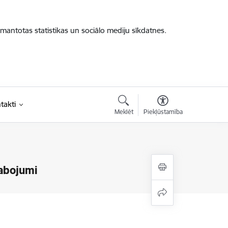
zmantotas statistikas un sociālo mediju sīkdatnes.
takti
Meklēt
Piekļūstamība
labojumi