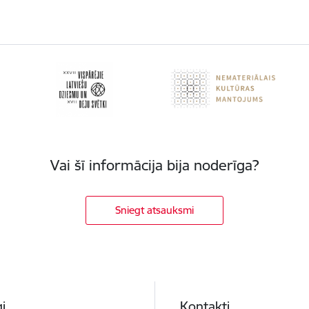
Vai šī informācija bija noderīga?
Sniegt atsauksmi
i
Kontakti