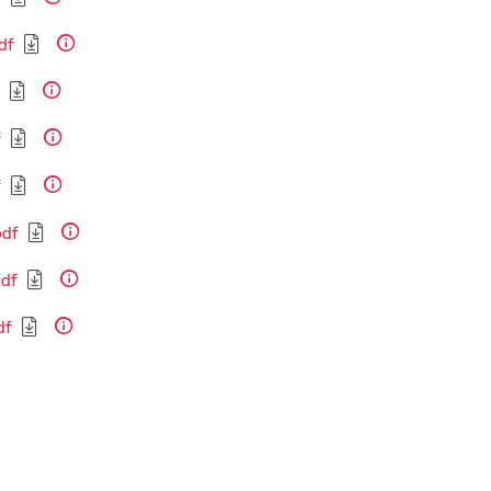
df
f
f
pdf
pdf
df