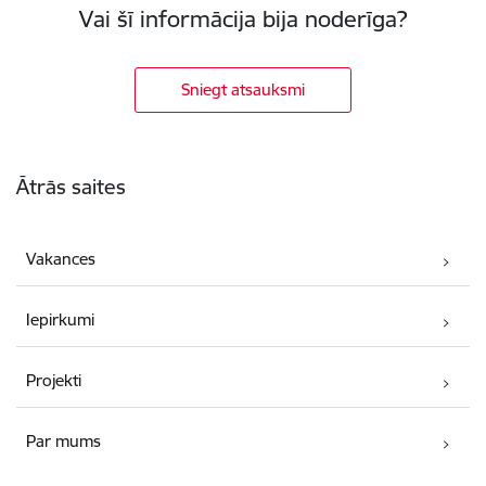
Vai šī informācija bija noderīga?
Sniegt atsauksmi
Kājene
Ātrās saites
Vakances
Iepirkumi
Projekti
Par mums