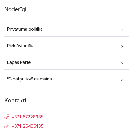
Noderīgi
Privātuma politika
Piekļūstamība
Lapas karte
Sīkdatņu izvēles maiņa
Kontakti
+371 67228985
+371 26436135