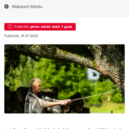
Atskaņot tekstu
Publicēts
pirms vairāk nekā 1 gada
Publicēts: 31.07.2025.