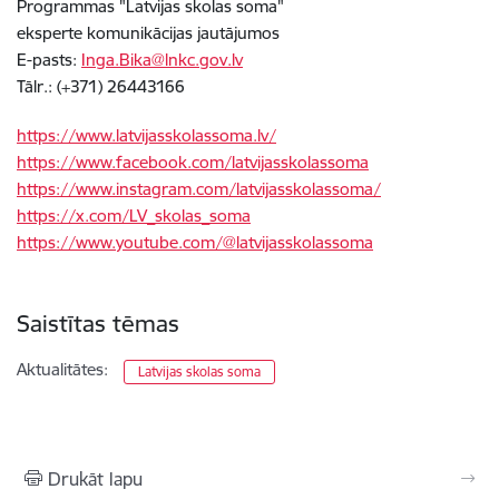
Programmas "Latvijas skolas soma"
eksperte komunikācijas jautājumos
E-pasts:
Inga.Bika@lnkc.gov.lv
Tālr.: (+371) 26443166
https://www.latvijasskolassoma.lv/
https://www.facebook.com/latvijasskolassoma
https://www.instagram.com/latvijasskolassoma/
https://x.com/LV_skolas_soma
https://www.youtube.com/@latvijasskolassoma
Saistītas tēmas
Aktualitātes:
Latvijas skolas soma
Drukāt lapu