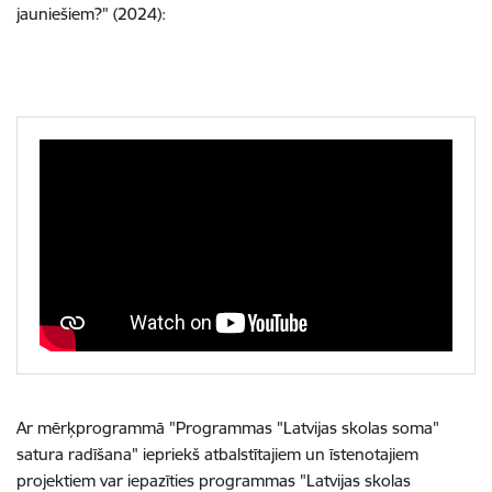
jauniešiem?" (2024):
Ar mērķprogrammā "Programmas "Latvijas skolas soma"
satura radīšana" iepriekš atbalstītajiem un īstenotajiem
projektiem var iepazīties programmas "Latvijas skolas