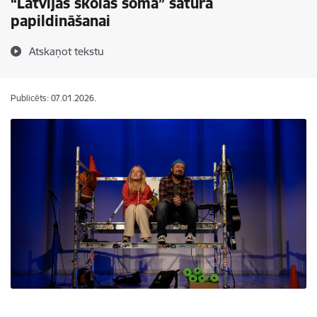
“Latvijas skolas soma” satura
papildināšanai
Atskaņot tekstu
Publicēts: 07.01.2026.