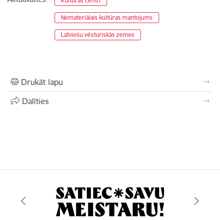
Kultūras centri
Nemateriālais kultūras mantojums
Latviešu vēsturiskās zemes
Drukāt lapu
Dalīties