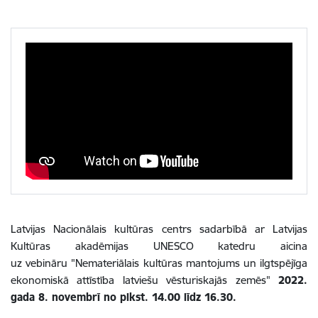
Latvijas Nacionālais kultūras centrs sadarbībā ar Latvijas
Kultūras akadēmijas UNESCO katedru aicina
uz
vebināru
"Nemateriālais kultūras mantojums un ilgtspējīga
ekonomiskā attīstība latviešu vēsturiskajās zemēs"
2022.
gada 8. novembrī no plkst. 14.00 līdz 16.30.