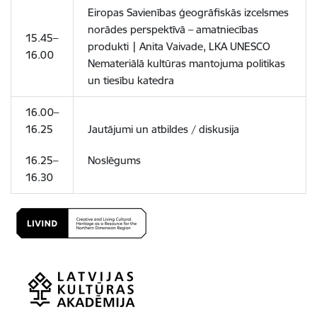
Eiropas Savienības ģeogrāfiskās izcelsmes
norādes perspektīvā – amatniecības
15.45–
produkti
|
Anita Vaivade, LKA UNESCO
16.00
Nemateriālā kultūras mantojuma politikas
un tiesību katedra
16.00–
16.25
J
autājumi un atbildes / diskusija
16.25–
Noslēgums
16.30