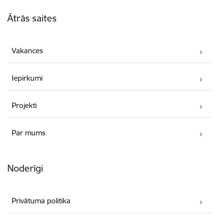
Kājene
Ātrās saites
Vakances
Iepirkumi
Projekti
Par mums
Noderīgi
Privātuma politika