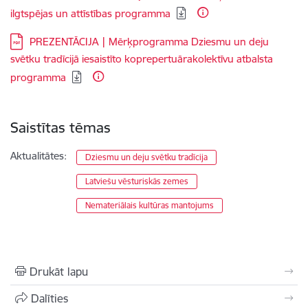
ilgtspējas un attīstības programma
Lejupielādēt:
PREZENTĀCIJA | Mērķprogramma Dziesmu un deju
svētku tradīcijā iesaistīto koprepertuārakolektīvu atbalsta
programma
Saistītas tēmas
Aktualitātes:
Dziesmu un deju svētku tradīcija
Latviešu vēsturiskās zemes
Nemateriālais kultūras mantojums
Drukāt lapu
Dalīties