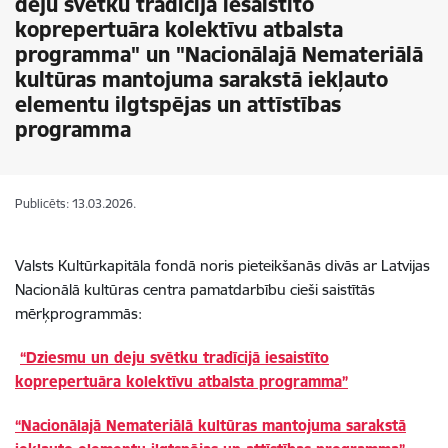
deju svētku tradīcijā iesaistīto
koprepertuāra kolektīvu atbalsta
programma" un "Nacionālajā Nemateriālā
kultūras mantojuma sarakstā iekļauto
elementu ilgtspējas un attīstības
programma
Publicēts: 13.03.2026.
Valsts Kultūrkapitāla fondā noris pieteikšanās divās ar Latvijas
Nacionālā kultūras centra pamatdarbību cieši saistītās
mērķprogrammās:
“Dziesmu un deju svētku tradīcijā iesaistīto
koprepertuāra kolektīvu atbalsta programma”
“Nacionālajā Nemateriālā kultūras mantojuma sarakstā