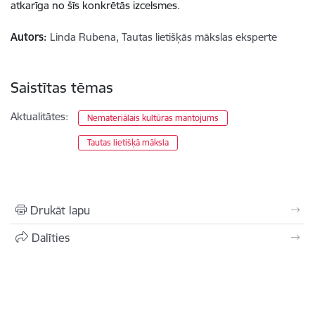
atkarīga no šīs konkrētās izcelsmes.
Autors:
Linda Rubena, Tautas lietišķās mākslas eksperte
Saistītas tēmas
Aktualitātes:
Nemateriālais kultūras mantojums
Tautas lietišķā māksla
Drukāt lapu
Dalīties