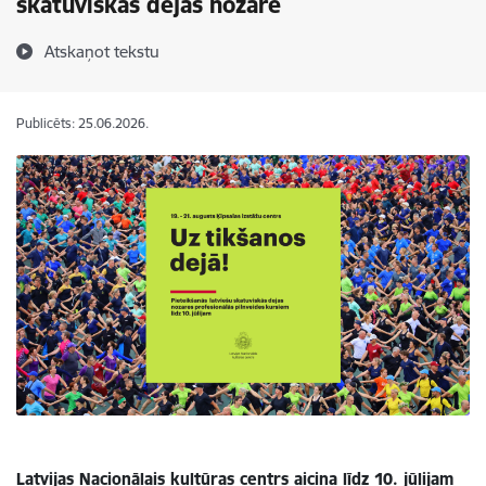
skatuviskās dejas nozarē
Atskaņot tekstu
Publicēts: 25.06.2026.
Latvijas Nacionālais kultūras centrs aicina līdz 10. jūlijam