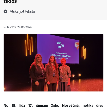
tīklos
Atskaņot tekstu
Publicēts: 29.06.2026.
No 15. līdz 17. jūnijam Oslo, Norvēģijā, notika divu