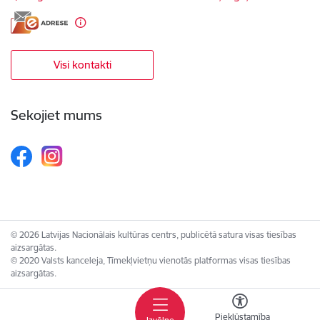
Visi kontakti
Sekojiet mums
© 2026 Latvijas Nacionālais kultūras centrs, publicētā satura visas tiesības
aizsargātas.
© 2020 Valsts kanceleja, Tīmekļvietņu vienotās platformas visas tiesības
aizsargātas.
Piekļūstamība