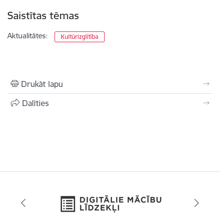
Saistītas tēmas
Aktualitātes:
Kultūrizglītība
Drukāt lapu
Dalīties