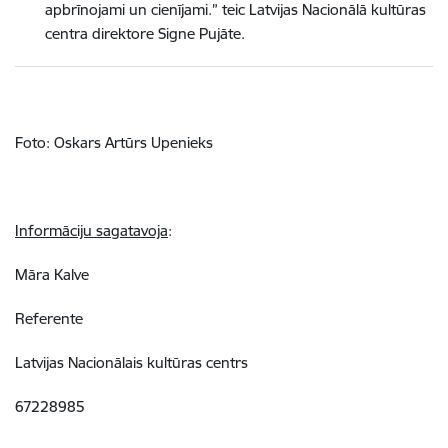
apbrīnojami un cienījami.” teic Latvijas Nacionālā kultūras
centra direktore Signe Pujāte.
Foto: Oskars Artūrs Upenieks
Informāciju sagatavoja
:
Māra Kalve
Referente
Latvijas Nacionālais kultūras centrs
67228985