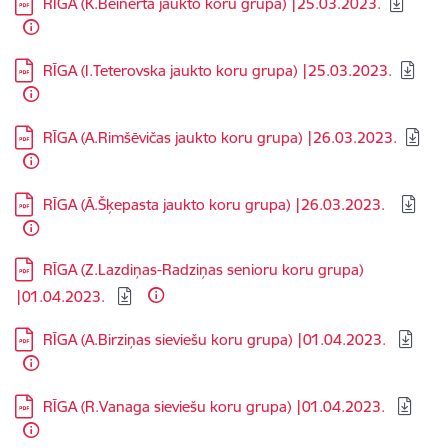
RĪGA (K.Beinerta jaukto koru grupa) |25.03.2023.
Lejupielādēt:
RĪGA (I.Teterovska jaukto koru grupa) |25.03.2023.
Lejupielādēt:
RĪGA (A.Rimšēvičas jaukto koru grupa) |26.03.2023.
Lejupielādēt:
RĪGA (Ā.Šķepasta jaukto koru grupa) |26.03.2023. ​ ​
Lejupielādēt:
​RĪGA (Z.Lazdiņas-Radziņas senioru koru grupa)
|01.04.2023. ​
Lejupielādēt:
​RĪGA (A.Birziņas sieviešu koru grupa) |01.04.2023. ​
Lejupielādēt:
​RĪGA (R.Vanaga sieviešu koru grupa) |01.04.2023. ​