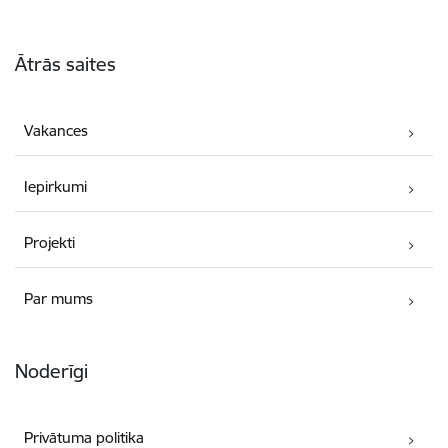
Kājene
Ātrās saites
Vakances
Iepirkumi
Projekti
Par mums
Noderīgi
Privātuma politika