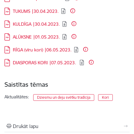
Lejupielādēt:
TUKUMS |30.04.2023.
Lejupielādēt:
KULDĪGA |30.04.2023.
Lejupielādēt:
ALŪKSNE |01.05.2023.
Lejupielādēt:
RĪGA (vīru kori) |06.05.2023.
Lejupielādēt:
​DIASPORAS KORI |07.05.2023. ​
Saistītas tēmas
Aktualitātes:
Dziesmu un deju svētku tradīcija
Kori
Drukāt lapu