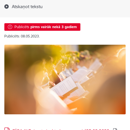
Atskaņot tekstu
Publicēts
pirms vairāk nekā 3 gadiem
Publicēts: 08.05.2023.
Lejupielādēt: