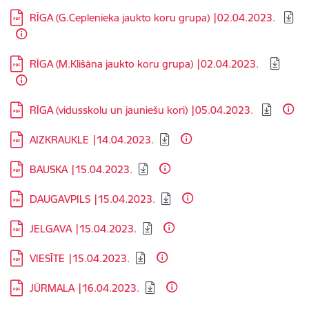
Lejupielādēt:
​RĪGA (G.Ceplenieka jaukto koru grupa) |02.04.2023. ​
Lejupielādēt:
RĪGA (M.Klišāna jaukto koru grupa) |02.04.2023. ​ ​
Lejupielādēt:
​RĪGA (vidusskolu un jauniešu kori) |05.04.2023. ​
Lejupielādēt:
AIZKRAUKLE |14.04.2023.
Lejupielādēt:
BAUSKA |15.04.2023.
Lejupielādēt:
DAUGAVPILS |15.04.2023.
Lejupielādēt:
JELGAVA |15.04.2023.
Lejupielādēt:
VIESĪTE |15.04.2023.
Lejupielādēt:
JŪRMALA |16.04.2023.