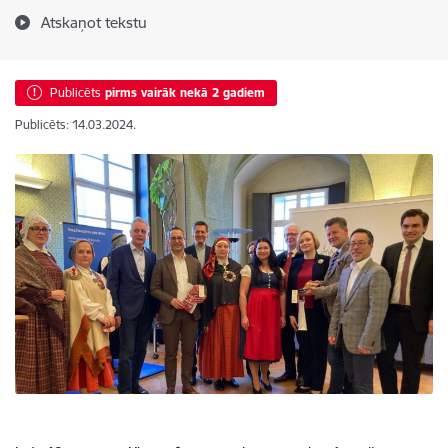
Atskaņot tekstu
Publicēts
pirms vairāk nekā 2 gadiem
Publicēts: 14.03.2024.