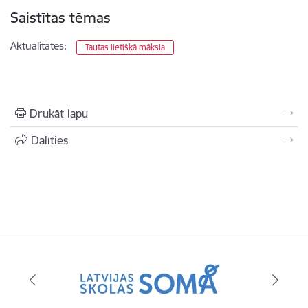
Saistītas tēmas
Aktualitātes:
Tautas lietišķā māksla
Drukāt lapu
Dalīties