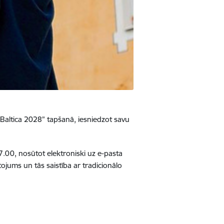
a “Baltica 2028” tapšanā, iesniedzot savu
7.00, nosūtot elektroniski uz e-pasta
ojums un tās saistība ar tradicionālo