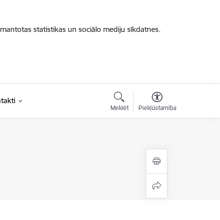
zmantotas statistikas un sociālo mediju sīkdatnes.
takti
Meklēt
Piekļūstamība