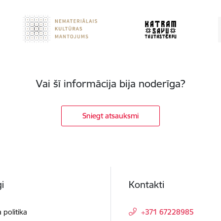
Vai šī informācija bija noderīga?
Sniegt atsauksmi
i
Kontakti
 politika
+371 67228985