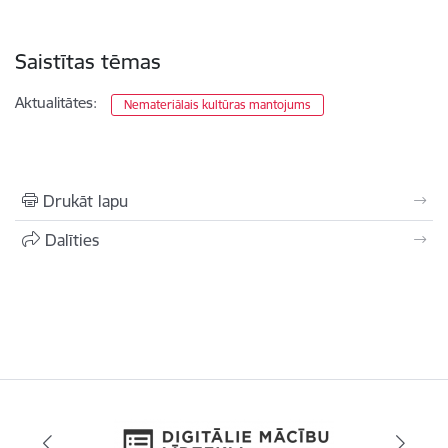
Saistītas tēmas
Aktualitātes:
Nemateriālais kultūras mantojums
Drukāt lapu
Dalīties