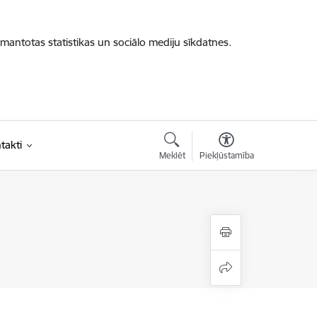
zmantotas statistikas un sociālo mediju sīkdatnes.
takti
Meklēt
Piekļūstamība