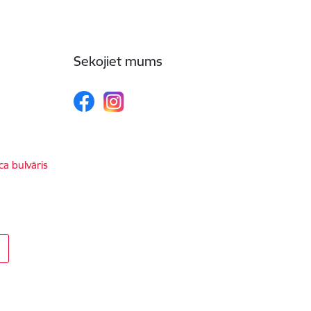
Sekojiet mums
ca bulvāris