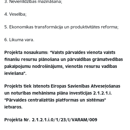
3. Nevienlīdzības mazināšana;
4. Veselība;
5. Ekonomikas transformācija un produktivitātes reforma;
6. Likuma vara.
Projekta nosaukums:
“Valsts pārvaldes vienota valsts
finanšu resursu plānošana un pārvaldības grāmatvedības
pakalpojumu nodrošinājums, vienotās resursu vadības
ieviešana”.
Projekts tiek īstenots
Eiropas Savienības Atveseļošanas
un noturības mehānisma plāna investīcijas 2.1.2.1.i.
“Pārvaldes centralizētās platformas un sistēmas”
ietvaros.
Projekta Nr.
2.1.2.1.i.0/1/23/I/VARAM/009