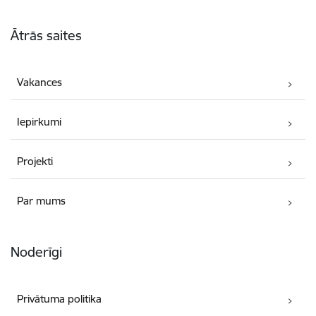
Kājene
Ātrās saites
Vakances
Iepirkumi
Projekti
Par mums
Noderīgi
Privātuma politika