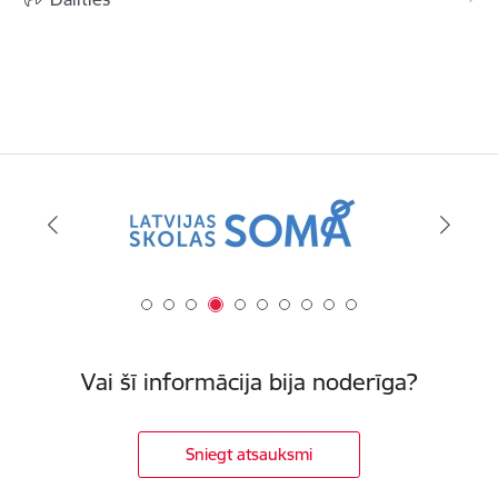
Vai šī informācija bija noderīga?
Sniegt atsauksmi