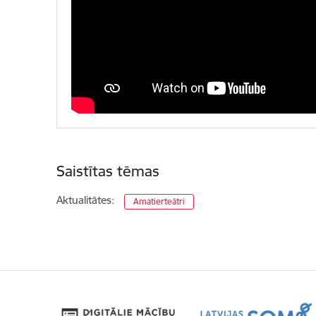
Saistītas tēmas
Aktualitātes:
Amatierteātri