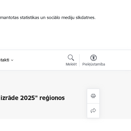
zmantotas statistikas un sociālo mediju sīkdatnes.
takti
Meklēt
Piekļūstamība
a izrāde 2025" reģionos