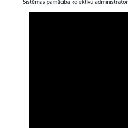
Sistēmas pamācība kolektīvu administrat