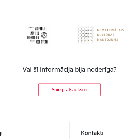
Vai šī informācija bija noderīga?
Sniegt atsauksmi
i
Kontakti