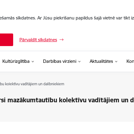
iešamās sīkdatnes. Ar Jūsu piekrišanu papildus šajā vietnē var tikt i
Pārvaldīt sīkdatnes
Kultūrizglītība
Darbības virzieni
Aktualitātes
Kon
bu kolektīvu vadītājiem un dalībniekiem
ursi mazākumtautību kolektīvu vadītājiem un 