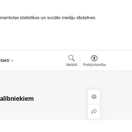
zmantotas statistikas un sociālo mediju sīkdatnes.
takti
Meklēt
Piekļūstamība
dalībniekiem