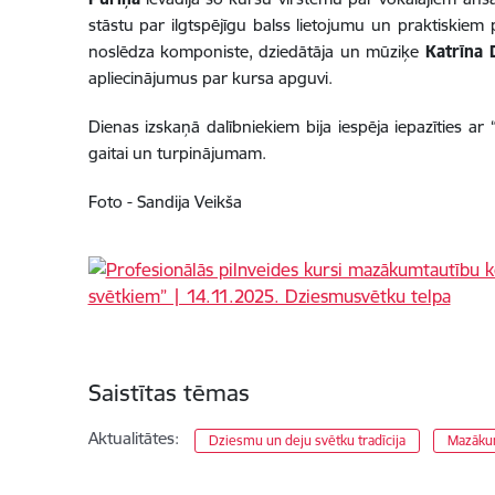
stāstu par ilgtspējīgu balss lietojumu un praktisk
noslēdza komponiste, dziedātāja un mūziķe
Katrīna 
apliecinājumus par kursa apguvi.
Dienas izskaņā dalībniekiem bija iespēja iepazīties ar
gaitai un turpinājumam.
Foto - Sandija Veikša
Saistītas tēmas
Aktualitātes:
Dziesmu un deju svētku tradīcija
Mazāku