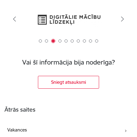
Vai šī informācija bija noderīga?
Sniegt atsauksmi
Kājene
Ātrās saites
Vakances