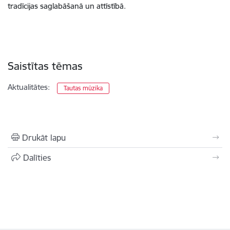
tradīcijas saglabāšanā un attīstībā.
Saistītas tēmas
Aktualitātes:
Tautas mūzika
Drukāt lapu
Dalīties