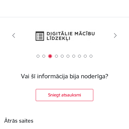
Vai šī informācija bija noderīga?
Sniegt atsauksmi
Kājene
Ātrās saites