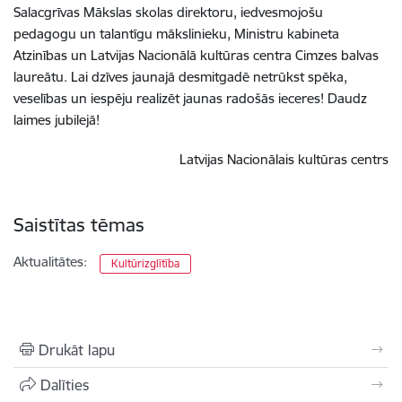
Salacgrīvas Mākslas skolas direktoru, iedvesmojošu
pedagogu un talantīgu mākslinieku, Ministru kabineta
Atzinības un Latvijas Nacionālā kultūras centra Cimzes balvas
laureātu. Lai dzīves jaunajā desmitgadē netrūkst spēka,
veselības un iespēju realizēt jaunas radošās ieceres! Daudz
laimes jubilejā!
Latvijas Nacionālais kultūras centrs
Saistītas tēmas
Aktualitātes:
Kultūrizglītība
Drukāt lapu
Dalīties