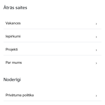
Kājene
Ātrās saites
Vakances
Iepirkumi
Projekti
Par mums
Noderīgi
Privātuma politika