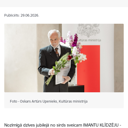
Publicēts: 29.06.2026.
Foto - Oskars Artūrs Upenieks, Kultūras ministrija
Nozīmīgā dzīves jubilejā no sirds sveicam IMANTU KLĪDZĒJU -