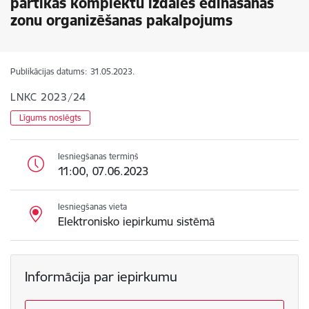
pārtikas komplektu izdales ēdināšanas
zonu organizēšanas pakalpojums
Publikācijas datums:
31.05.2023.
LNKC 2023/24
Līgums noslēgts
Iesniegšanas termiņš
11:00, 07.06.2023
Iesniegšanas vieta
Elektronisko iepirkumu sistēmā
Informācija par iepirkumu