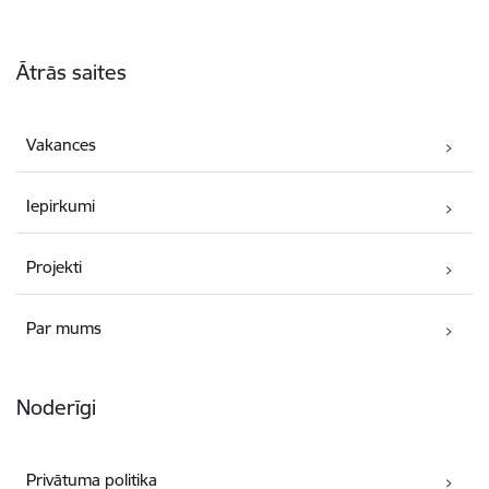
Kājene
Ātrās saites
Vakances
Iepirkumi
Projekti
Par mums
Noderīgi
Privātuma politika