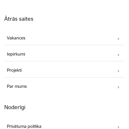
Kājene
Ātrās saites
Vakances
Iepirkumi
Projekti
Par mums
Noderīgi
Privātuma politika