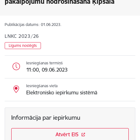
pakalpojumu nodrošināšana Ķīpsalā
Publikācijas datums:
01.06.2023.
LNKC 2023/26
Līgums noslēgts
Iesniegšanas termiņš
11:00, 09.06.2023
Iesniegšanas vieta
Elektronisko iepirkumu sistēmā
Informācija par iepirkumu
Atvērt EIS