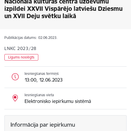
Nacionālā kultūras centra uzdevumu
izpildei XXVII Vispārējo latviešu Dziesmu
un XVII Deju svētku laikā
Publikācijas datums:
02.06.2023.
LNKC 2023/28
Līgums noslēgts
Iesniegšanas termiņš
13:00, 12.06.2023
Iesniegšanas vieta
Elektronisko iepirkumu sistēmā
Informācija par iepirkumu