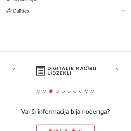
Dalīties
Vai šī informācija bija noderīga?
Sniegt atsauksmi