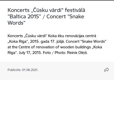
Koncerts „Čūsku vārdi” festivālā
"Baltica 2015" / Concert "Snake
Words"
Koncerts „Čūsku vārdi” Koka ēku renovācijas centrā
„Koka Rīga”, 2015. gada 17. jūlijā. Concert "Snake Words"
at the Centre of renovation of wooden buildings „Koka
Rīga". July 17, 2015. Foto / Photo: Reinis Oliņš.
Publicēts: 01.06.2021.