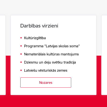
Darbības virzieni
Kultūrizglītība
Programma "Latvijas skolas soma"
Nemateriālais kultūras mantojums
Dziesmu un deju svētku tradīcija
Latviešu vēsturiskās zemes
Nozares