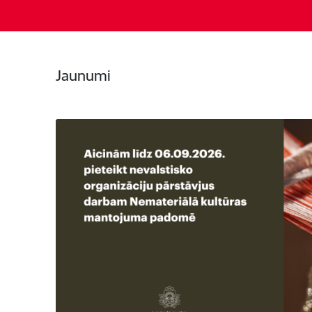
Jaunumi