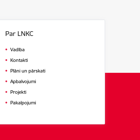
Par LNKC
Vadība
Kontakti
Plāni un pārskati
Apbalvojumi
Projekti
Pakalpojumi