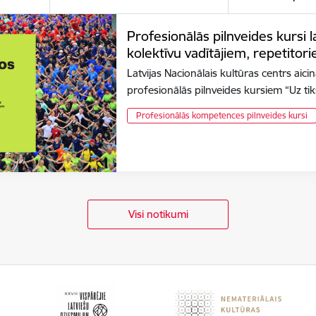
Profesionālās pilnveides kursi 
kolektīvu vadītājiem, repetito
Latvijas Nacionālais kultūras centrs aicina
profesionālās pilnveides kursiem “Uz ti
Profesionālās kompetences pilnveides kursi
Visi notikumi