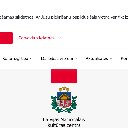
iešamās sīkdatnes. Ar Jūsu piekrišanu papildus šajā vietnē var tikt i
Pārvaldīt sīkdatnes
Kultūrizglītība
Darbības virzieni
Aktualitātes
Kon