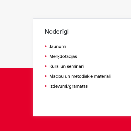
Noderīgi
Jaunumi
Mērķdotācijas
Kursi un semināri
Mācību un metodiskie materiāli
Izdevumi/grāmatas