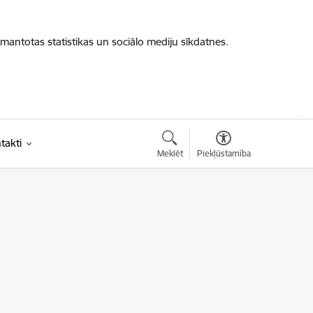
zmantotas statistikas un sociālo mediju sīkdatnes.
takti
Meklēt
Piekļūstamība