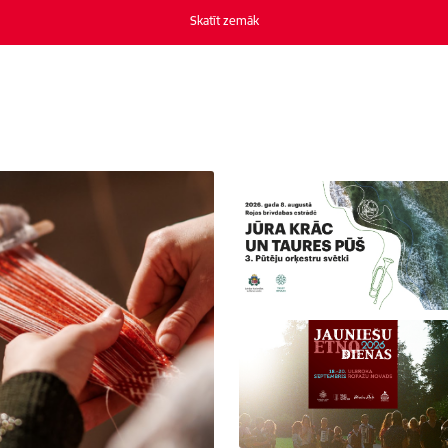
Skatīt zemāk