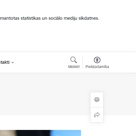
zmantotas statistikas un sociālo mediju sīkdatnes.
takti
Meklēt
Piekļūstamība