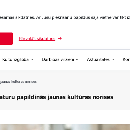
iešamās sīkdatnes. Ar Jūsu piekrišanu papildus šajā vietnē var tikt i
Pārvaldīt sīkdatnes
Kultūrizglītība
Darbības virzieni
Aktualitātes
Kon
jaunas kultūras norises
turu papildinās jaunas kultūras norises