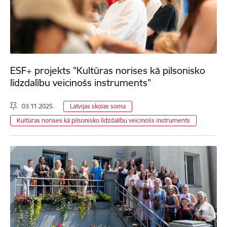
ESF+ projekts "Kultūras norises kā pilsonisko
līdzdalību veicinošs instruments"
03.11.2025.
Latvijas skolas soma
Kultūras norises kā pilsonisko līdzdalību veicinošs instruments