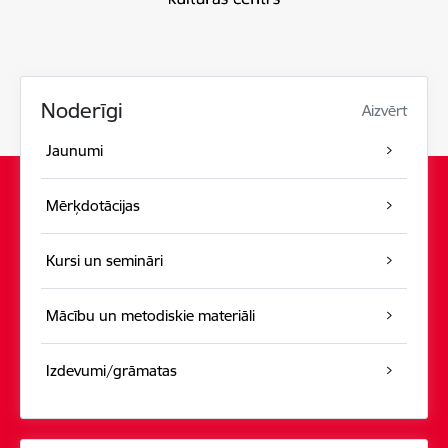
Noderīgi
Aizvērt
Jaunumi
Mērķdotācijas
Kursi un semināri
Mācību un metodiskie materiāli
Izdevumi/grāmatas