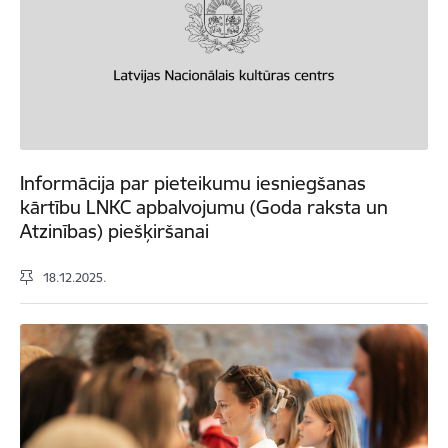
Informācija par pieteikumu iesniegšanas
kārtību LNKC apbalvojumu (Goda raksta un
Atzinības) piešķiršanai
18.12.2025.