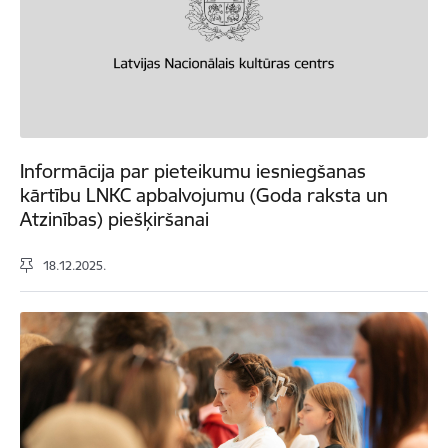
Informācija par pieteikumu iesniegšanas
kārtību LNKC apbalvojumu (Goda raksta un
Atzinības) piešķiršanai
18.12.2025.