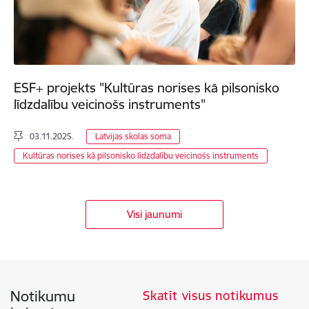
ESF+ projekts "Kultūras norises kā pilsonisko
līdzdalību veicinošs instruments"
03.11.2025.
Latvijas skolas soma
Kultūras norises kā pilsonisko līdzdalību veicinošs instruments
Visi jaunumi
Notikumu
Skatīt visus notikumus