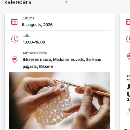
kalendārs
Datums
8. augusts, 2026
Laiks
13.00–16.00
Atrašanās vieta
Biksēres muiža, Madonas novads, Sarkaņu
pagasts, Biksēre