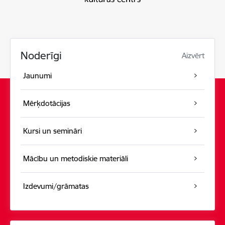
Noderīgi
Aizvērt
Jaunumi
Mērķdotācijas
Kursi un semināri
Mācību un metodiskie materiāli
Izdevumi/grāmatas