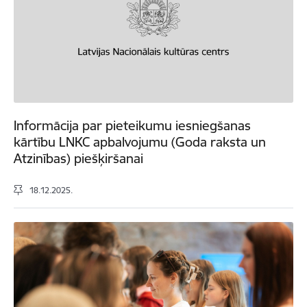
Informācija par pieteikumu iesniegšanas
kārtību LNKC apbalvojumu (Goda raksta un
Atzinības) piešķiršanai
18.12.2025.