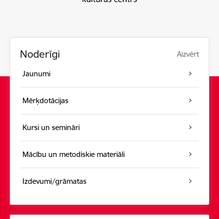
Noderīgi
Aizvērt
Jaunumi
Mērķdotācijas
Kursi un semināri
Mācību un metodiskie materiāli
Izdevumi/grāmatas