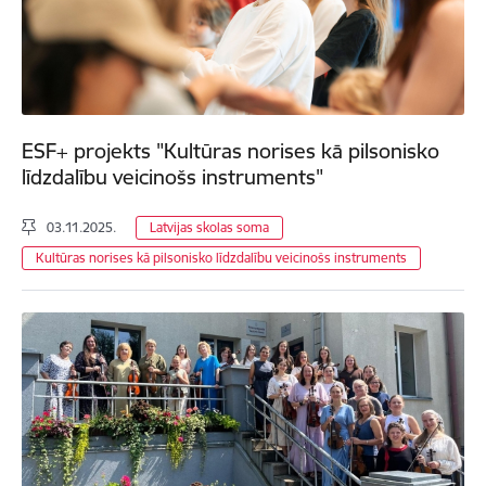
ESF+ projekts "Kultūras norises kā pilsonisko
līdzdalību veicinošs instruments"
03.11.2025.
Latvijas skolas soma
Kultūras norises kā pilsonisko līdzdalību veicinošs instruments