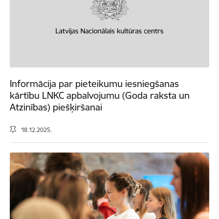
Informācija par pieteikumu iesniegšanas
kārtību LNKC apbalvojumu (Goda raksta un
Atzinības) piešķiršanai
18.12.2025.