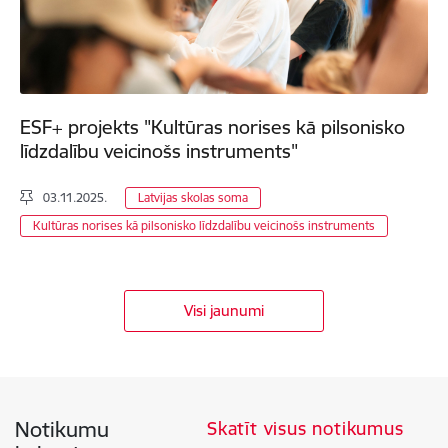
ESF+ projekts "Kultūras norises kā pilsonisko
līdzdalību veicinošs instruments"
03.11.2025.
Latvijas skolas soma
Kultūras norises kā pilsonisko līdzdalību veicinošs instruments
Visi jaunumi
Notikumu
Skatīt visus notikumus