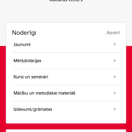
Noderīgi
Aizvērt
Jaunumi
Mērķdotācijas
Kursi un semināri
Mācību un metodiskie materiāli
Izdevumi/grāmatas