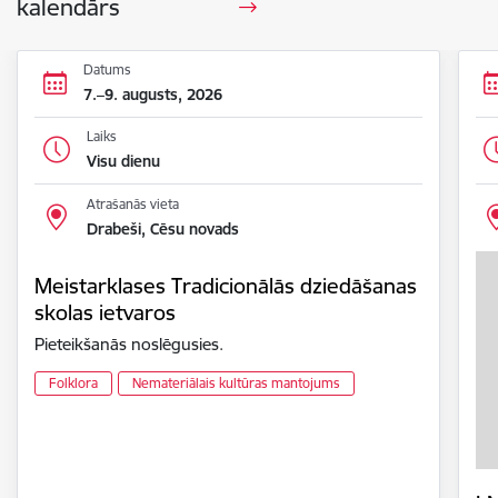
kalendārs
Datums
7.–9. augusts, 2026
Laiks
Visu dienu
Atrašanās vieta
Drabeši, Cēsu novads
Meistarklases Tradicionālās dziedāšanas
skolas ietvaros
Pieteikšanās noslēgusies.
Folklora
Nemateriālais kultūras mantojums