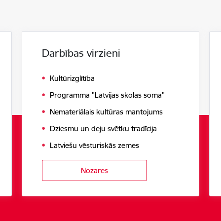
Darbības virzieni
Kultūrizglītība
Programma "Latvijas skolas soma"
Nemateriālais kultūras mantojums
Dziesmu un deju svētku tradīcija
Latviešu vēsturiskās zemes
Nozares