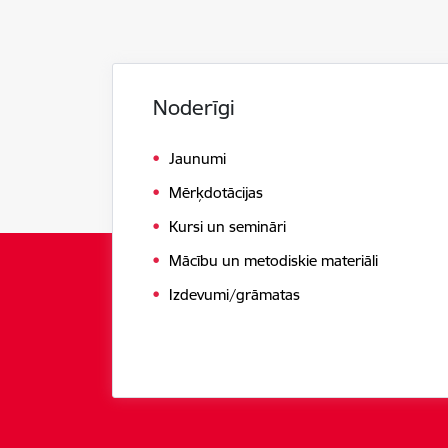
Noderīgi
Jaunumi
Mērķdotācijas
Kursi un semināri
Mācību un metodiskie materiāli
Izdevumi/grāmatas