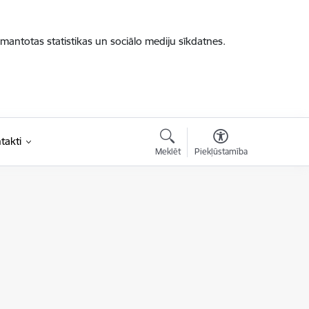
zmantotas statistikas un sociālo mediju sīkdatnes.
takti
Meklēt
Piekļūstamība