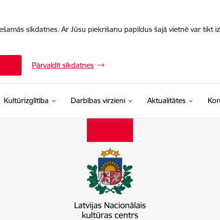
iešamās sīkdatnes. Ar Jūsu piekrišanu papildus šajā vietnē var tikt i
Pārvaldīt sīkdatnes
Kultūrizglītība
Darbības virzieni
Aktualitātes
Kon