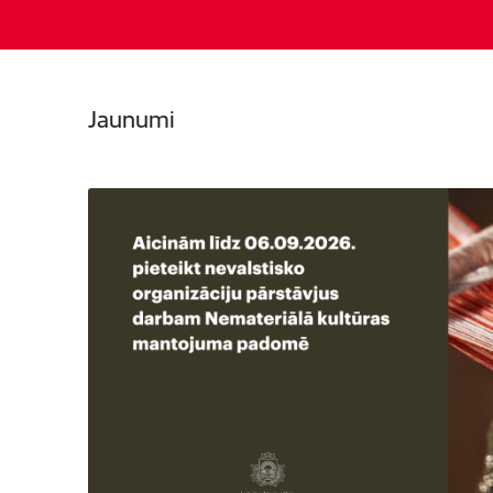
Jaunumi