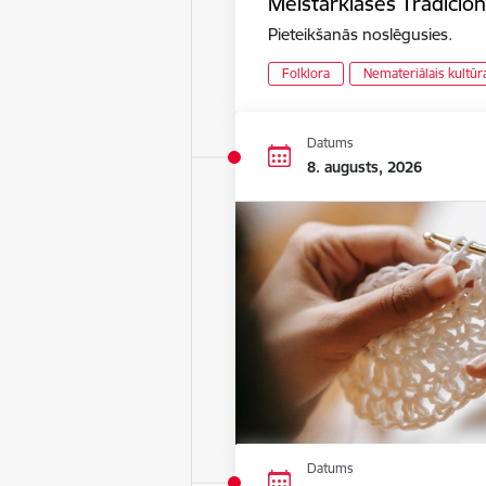
Meistarklases Tradicion
Pieteikšanās noslēgusies.
Folklora
Nemateriālais kultū
Datums
8. augusts, 2026
Datums