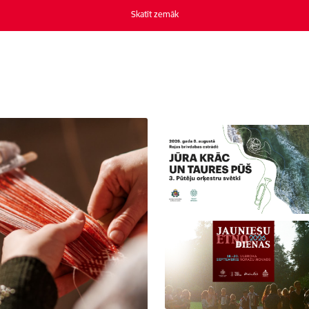
Skatīt zemāk