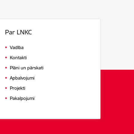
Par LNKC
Vadība
Kontakti
Plāni un pārskati
Apbalvojumi
Projekti
Pakalpojumi