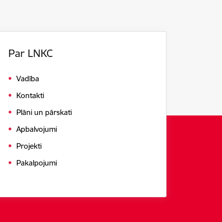
Par LNKC
Vadība
Kontakti
Plāni un pārskati
Apbalvojumi
Projekti
Pakalpojumi