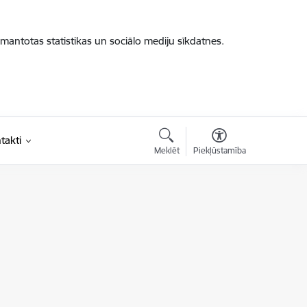
zmantotas statistikas un sociālo mediju sīkdatnes.
takti
Meklēt
Piekļūstamība