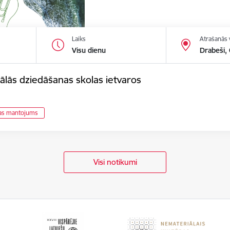
Laiks
Atrašanās 
Visu dienu
Drabeši,
ālās dziedāšanas skolas ietvaros
ras mantojums
Visi notikumi