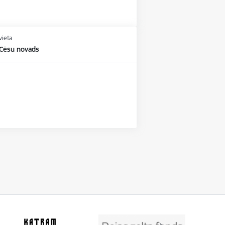
vieta
 Cēsu novads