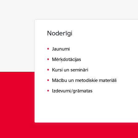
Noderīgi
Jaunumi
Mērķdotācijas
Kursi un semināri
Mācību un metodiskie materiāli
Izdevumi/grāmatas