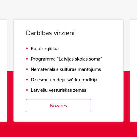
Darbības virzieni
Kultūrizglītība
Programma "Latvijas skolas soma"
Nemateriālais kultūras mantojums
Dziesmu un deju svētku tradīcija
Latviešu vēsturiskās zemes
Nozares