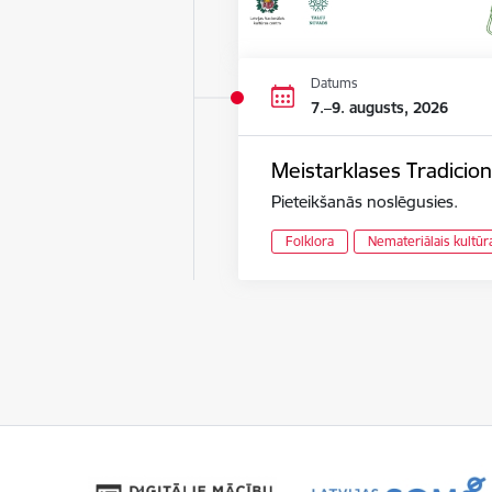
Datums
7.–9. augusts, 2026
Meistarklases Tradicion
Pieteikšanās noslēgusies.
Folklora
Nemateriālais kultū