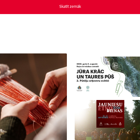
Skatīt zemāk