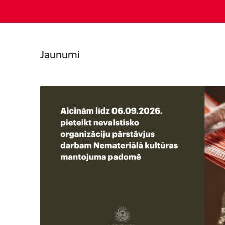
Jaunumi