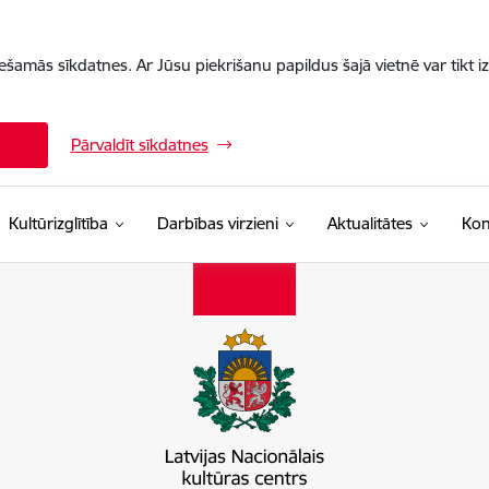
iešamās sīkdatnes. Ar Jūsu piekrišanu papildus šajā vietnē var tikt i
Pārvaldīt sīkdatnes
Kultūrizglītība
Darbības virzieni
Aktualitātes
Kon