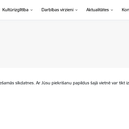
Kultūrizglītība
Darbības virzieni
Aktualitātes
Kon
iešamās sīkdatnes. Ar Jūsu piekrišanu papildus šajā vietnē var tikt i