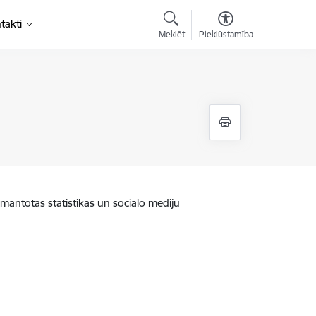
takti
Meklēt
Piekļūstamība
zmantotas statistikas un sociālo mediju