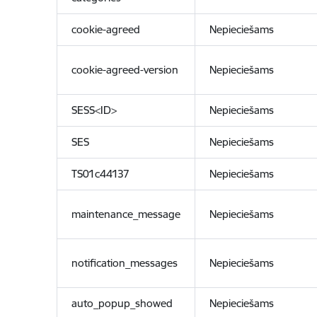
cookie-agreed
Nepieciešams
cookie-agreed-version
Nepieciešams
SESS<ID>
Nepieciešams
SES
Nepieciešams
TS01c44137
Nepieciešams
maintenance_message
Nepieciešams
notification_messages
Nepieciešams
auto_popup_showed
Nepieciešams