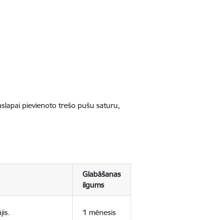
jaslapai pievienoto trešo pušu saturu,
Glabāšanas
ilgums
jis.
1 mēnesis