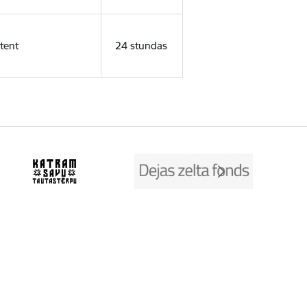
tent
24 stundas