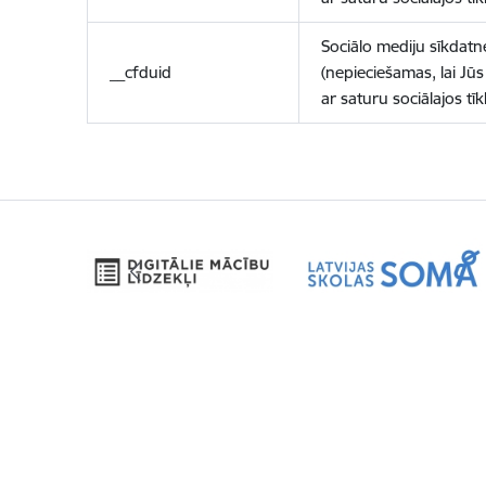
Sociālo mediju sīkdatn
__cfduid
(nepieciešamas, lai Jūs 
ar saturu sociālajos tīk