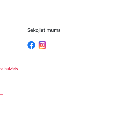
Sekojiet mums
ca bulvāris