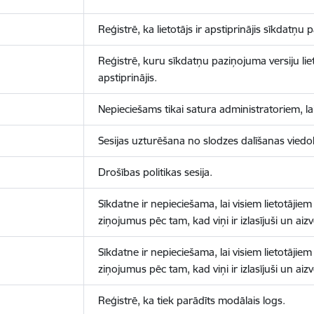
Reģistrē, ka lietotājs ir apstiprinājis sīkdatņu
Reģistrē, kuru sīkdatņu paziņojuma versiju liet
apstiprinājis.
Nepieciešams tikai satura administratoriem, lai
Sesijas uzturēšana no slodzes dalīšanas viedo
Drošības politikas sesija.
Sīkdatne ir nepieciešama, lai visiem lietotājiem
ziņojumus pēc tam, kad viņi ir izlasījuši un aizv
Sīkdatne ir nepieciešama, lai visiem lietotājiem
ziņojumus pēc tam, kad viņi ir izlasījuši un aizv
Reģistrē, ka tiek parādīts modālais logs.