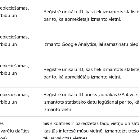
nepieciešamas,
Reģistrē unikālu ID, kas tiek izmantots statist
arbību un
par to, kā apmeklētājs izmanto vietni.
nepieciešamas,
arbību un
Izmanto Google Analytics, lai samazinātu piep
nepieciešamas,
Reģistrē unikālu ID, kas tiek izmantots statist
arbību un
par to, kā apmeklētājs izmanto vietni.
nepieciešamas,
Reģistrē unikālu ID priekš jaunākās GA 4 versij
arbību un
izmantots statistisko datu iegūšanai par to, k
izmanto vietni.
es
Šīs sīkdatnes ir paredzētas tādu vietņu un sat
varētu dalīties
kas jūs interesē mūsu vietnē, izmantojot treš
los)
tīklus vai citas vietnes.