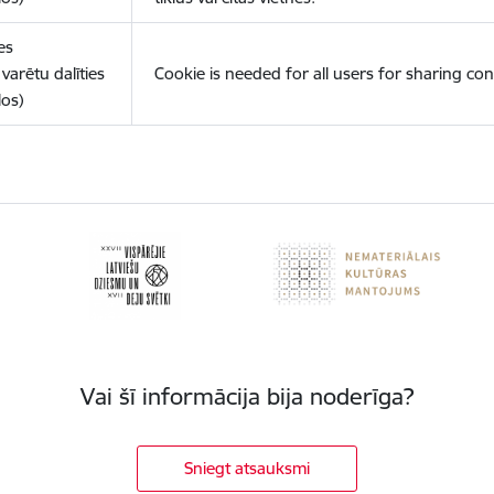
es
varētu dalīties
Cookie is needed for all users for sharing con
los)
Vai šī informācija bija noderīga?
Sniegt atsauksmi