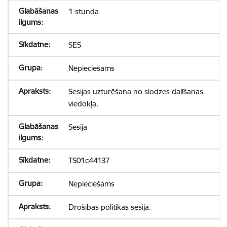
1 stunda
SES
Nepieciešams
Sesijas uzturēšana no slodzes dalīšanas
viedokļa.
Sesija
TS01c44137
Nepieciešams
Drošības politikas sesija.