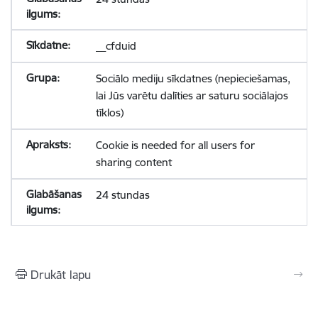
__cfduid
Sociālo mediju sīkdatnes (nepieciešamas,
lai Jūs varētu dalīties ar saturu sociālajos
tīklos)
Cookie is needed for all users for
sharing content
24 stundas
Drukāt lapu