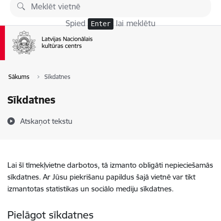
Pāriet uz lapas saturu
Spied
lai meklētu
Enter
Sākums
Sīkdatnes
Sīkdatnes
Atskaņot tekstu
Lai šī tīmekļvietne darbotos, tā izmanto obligāti nepieciešamās
sīkdatnes. Ar Jūsu piekrišanu papildus šajā vietnē var tikt
izmantotas statistikas un sociālo mediju sīkdatnes.
Pielāgot sīkdatnes