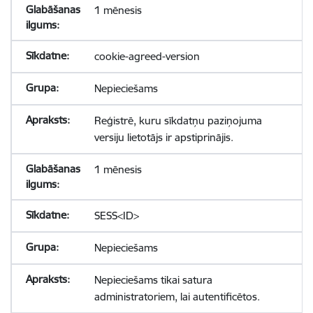
1 mēnesis
cookie-agreed-version
Nepieciešams
Reģistrē, kuru sīkdatņu paziņojuma
versiju lietotājs ir apstiprinājis.
1 mēnesis
SESS<ID>
Nepieciešams
Nepieciešams tikai satura
administratoriem, lai autentificētos.