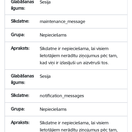
Sesija
maintenance_message
Nepieciešams
Sīkdatne ir nepieciešama, lai visiem
lietotājiem nerādītu ziņojumus pēc tam,
kad viņi ir izlasījuši un aizvēruši tos.
Sesija
notification_messages
Nepieciešams
Sīkdatne ir nepieciešama, lai visiem
lietotājiem nerādītu ziņojumus pēc tam,