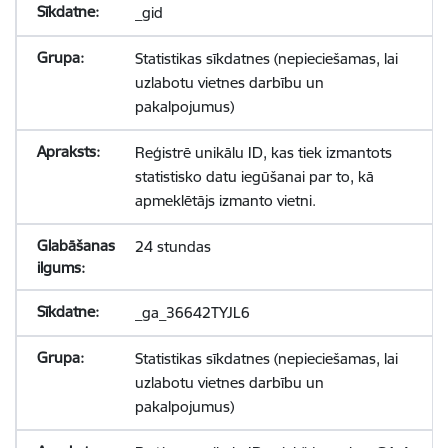
_gid
Statistikas sīkdatnes (nepieciešamas, lai
uzlabotu vietnes darbību un
pakalpojumus)
Reģistrē unikālu ID, kas tiek izmantots
statistisko datu iegūšanai par to, kā
apmeklētājs izmanto vietni.
24 stundas
_ga_36642TYJL6
Statistikas sīkdatnes (nepieciešamas, lai
uzlabotu vietnes darbību un
pakalpojumus)