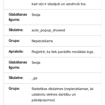
kad viņi ir izlasījuši un aizvēruši tos.
Sesija
auto_popup_showed
Nepieciešams
Reģistrē, ka tiek parādīts modālais logs.
Sesija
_ga
Statistikas sīkdatnes (nepieciešamas, lai
uzlabotu vietnes darbību un
pakalpojumus)