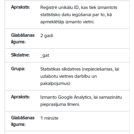
Reģistrē unikālu ID, kas tiek izmantots
statistisko datu iegūšanai par to, kā
apmeklētājs izmanto vietni.
2 gadi
_gat
Statistikas sīkdatnes (nepieciešamas, lai
uzlabotu vietnes darbību un
pakalpojumus)
Izmanto Google Analytics, lai samazinātu
pieprasījuma līmeni.
1 minūte