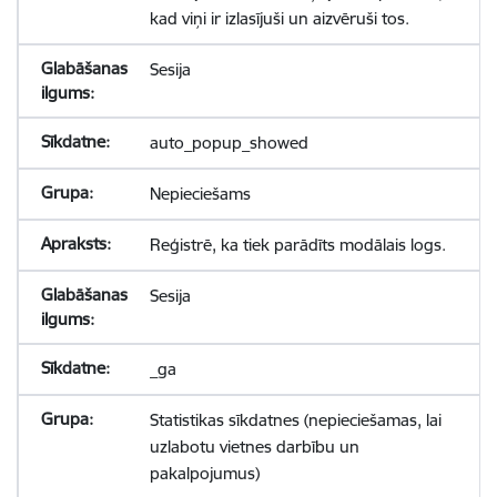
kad viņi ir izlasījuši un aizvēruši tos.
Sesija
auto_popup_showed
Nepieciešams
Reģistrē, ka tiek parādīts modālais logs.
Sesija
_ga
Statistikas sīkdatnes (nepieciešamas, lai
uzlabotu vietnes darbību un
pakalpojumus)