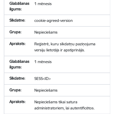
1 mēnesis
cookie-agreed-version
Nepieciešams
Reģistrē, kuru sīkdatņu paziņojuma
versiju lietotājs ir apstiprinājis.
1 mēnesis
SESS<ID>
Nepieciešams
Nepieciešams tikai satura
administratoriem, lai autentificētos.