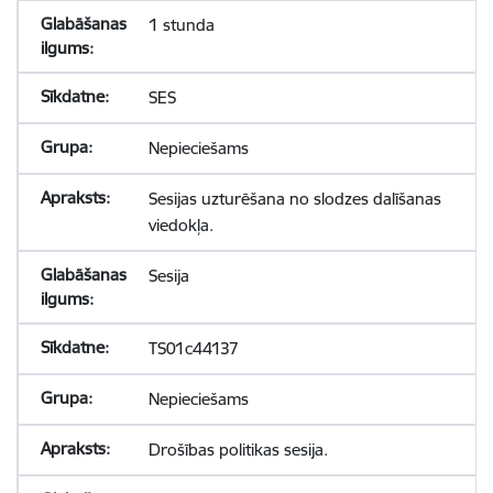
1 stunda
SES
Nepieciešams
Sesijas uzturēšana no slodzes dalīšanas
viedokļa.
Sesija
TS01c44137
Nepieciešams
Drošības politikas sesija.