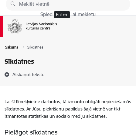
Pāriet uz lapas saturu
Spied
lai meklētu
Enter
Sākums
Sīkdatnes
Sīkdatnes
Atskaņot tekstu
Lai šī tīmekļvietne darbotos, tā izmanto obligāti nepieciešamās
sīkdatnes. Ar Jūsu piekrišanu papildus šajā vietnē var tikt
izmantotas statistikas un sociālo mediju sīkdatnes.
Pielāgot sīkdatnes