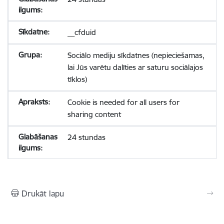
__cfduid
Sociālo mediju sīkdatnes (nepieciešamas,
lai Jūs varētu dalīties ar saturu sociālajos
tīklos)
Cookie is needed for all users for
sharing content
24 stundas
Drukāt lapu