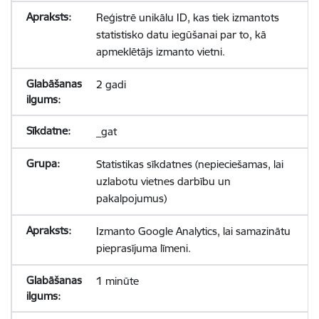
Reģistrē unikālu ID, kas tiek izmantots
statistisko datu iegūšanai par to, kā
apmeklētājs izmanto vietni.
2 gadi
_gat
Statistikas sīkdatnes (nepieciešamas, lai
uzlabotu vietnes darbību un
pakalpojumus)
Izmanto Google Analytics, lai samazinātu
pieprasījuma līmeni.
1 minūte