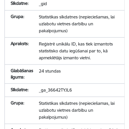
_gid
Statistikas sīkdatnes (nepieciešamas, lai
uzlabotu vietnes darbību un
pakalpojumus)
Reģistrē unikālu ID, kas tiek izmantots
statistisko datu iegūšanai par to, kā
apmeklētājs izmanto vietni.
24 stundas
_ga_36642TYJL6
Statistikas sīkdatnes (nepieciešamas, lai
uzlabotu vietnes darbību un
pakalpojumus)