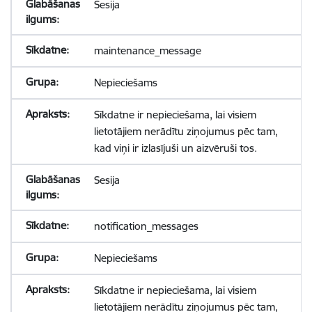
Sesija
maintenance_message
Nepieciešams
Sīkdatne ir nepieciešama, lai visiem
lietotājiem nerādītu ziņojumus pēc tam,
kad viņi ir izlasījuši un aizvēruši tos.
Sesija
notification_messages
Nepieciešams
Sīkdatne ir nepieciešama, lai visiem
lietotājiem nerādītu ziņojumus pēc tam,