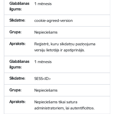
1 mēnesis
cookie-agreed-version
Nepieciešams
Reģistrē, kuru sīkdatņu paziņojuma
versiju lietotājs ir apstiprinājis.
1 mēnesis
SESS<ID>
Nepieciešams
Nepieciešams tikai satura
administratoriem, lai autentificētos.