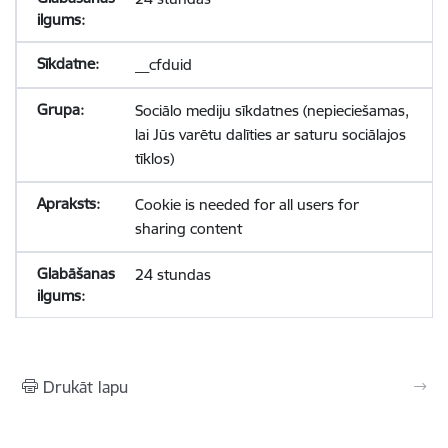
__cfduid
Sociālo mediju sīkdatnes (nepieciešamas,
lai Jūs varētu dalīties ar saturu sociālajos
tīklos)
Cookie is needed for all users for
sharing content
24 stundas
Drukāt lapu