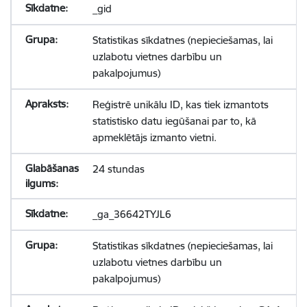
_gid
Statistikas sīkdatnes (nepieciešamas, lai
uzlabotu vietnes darbību un
pakalpojumus)
Reģistrē unikālu ID, kas tiek izmantots
statistisko datu iegūšanai par to, kā
apmeklētājs izmanto vietni.
24 stundas
_ga_36642TYJL6
Statistikas sīkdatnes (nepieciešamas, lai
uzlabotu vietnes darbību un
pakalpojumus)