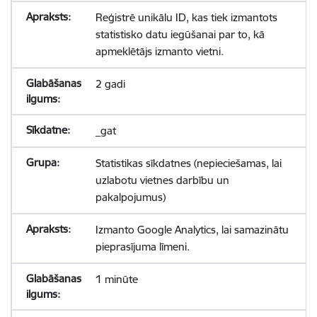
Reģistrē unikālu ID, kas tiek izmantots
statistisko datu iegūšanai par to, kā
apmeklētājs izmanto vietni.
2 gadi
_gat
Statistikas sīkdatnes (nepieciešamas, lai
uzlabotu vietnes darbību un
pakalpojumus)
Izmanto Google Analytics, lai samazinātu
pieprasījuma līmeni.
1 minūte