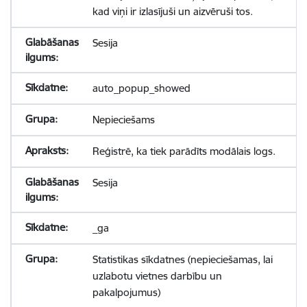
kad viņi ir izlasījuši un aizvēruši tos.
Sesija
auto_popup_showed
Nepieciešams
Reģistrē, ka tiek parādīts modālais logs.
Sesija
_ga
Statistikas sīkdatnes (nepieciešamas, lai
uzlabotu vietnes darbību un
pakalpojumus)