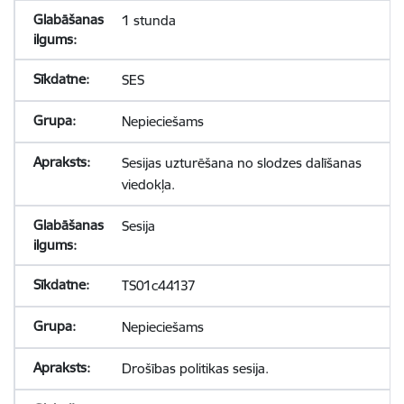
1 stunda
SES
Nepieciešams
Sesijas uzturēšana no slodzes dalīšanas
viedokļa.
Sesija
TS01c44137
Nepieciešams
Drošības politikas sesija.