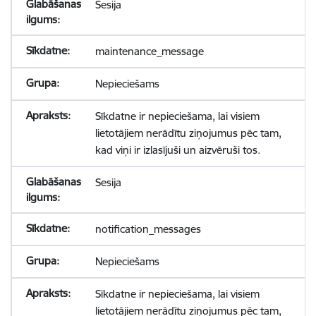
Sesija
maintenance_message
Nepieciešams
Sīkdatne ir nepieciešama, lai visiem
lietotājiem nerādītu ziņojumus pēc tam,
kad viņi ir izlasījuši un aizvēruši tos.
Sesija
notification_messages
Nepieciešams
Sīkdatne ir nepieciešama, lai visiem
lietotājiem nerādītu ziņojumus pēc tam,