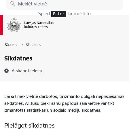
Pāriet uz lapas saturu
Spied
lai meklētu
Enter
Sākums
Sīkdatnes
Sīkdatnes
Atskaņot tekstu
Lai šī tīmekļvietne darbotos, tā izmanto obligāti nepieciešamās
sīkdatnes. Ar Jūsu piekrišanu papildus šajā vietnē var tikt
izmantotas statistikas un sociālo mediju sīkdatnes.
Pielāgot sīkdatnes