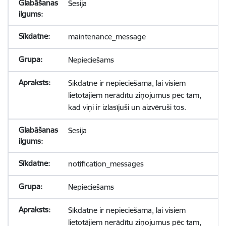
Sesija
maintenance_message
Nepieciešams
Sīkdatne ir nepieciešama, lai visiem
lietotājiem nerādītu ziņojumus pēc tam,
kad viņi ir izlasījuši un aizvēruši tos.
Sesija
notification_messages
Nepieciešams
Sīkdatne ir nepieciešama, lai visiem
lietotājiem nerādītu ziņojumus pēc tam,