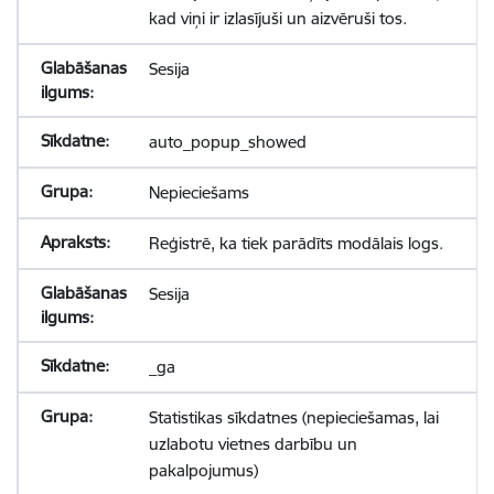
kad viņi ir izlasījuši un aizvēruši tos.
Sesija
auto_popup_showed
Nepieciešams
Reģistrē, ka tiek parādīts modālais logs.
Sesija
_ga
Statistikas sīkdatnes (nepieciešamas, lai
uzlabotu vietnes darbību un
pakalpojumus)