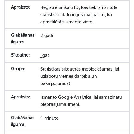
Reģistrē unikālu ID, kas tiek izmantots
statistisko datu iegūšanai par to, kā
apmeklētājs izmanto vietni.
2 gadi
_gat
Statistikas sīkdatnes (nepieciešamas, lai
uzlabotu vietnes darbību un
pakalpojumus)
Izmanto Google Analytics, lai samazinātu
pieprasījuma līmeni.
1 minūte