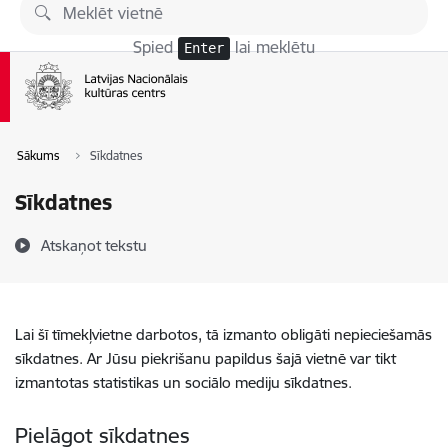
Pāriet uz lapas saturu
Spied
lai meklētu
Enter
Sākums
Sīkdatnes
Sīkdatnes
Atskaņot tekstu
Lai šī tīmekļvietne darbotos, tā izmanto obligāti nepieciešamās
sīkdatnes. Ar Jūsu piekrišanu papildus šajā vietnē var tikt
izmantotas statistikas un sociālo mediju sīkdatnes.
Pielāgot sīkdatnes