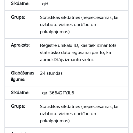
_gid
Statistikas sīkdatnes (nepieciešamas, lai
uzlabotu vietnes darbību un
pakalpojumus)
Reģistrē unikālu ID, kas tiek izmantots
statistisko datu iegūšanai par to, kā
apmeklētājs izmanto vietni.
24 stundas
_ga_36642TYJL6
Statistikas sīkdatnes (nepieciešamas, lai
uzlabotu vietnes darbību un
pakalpojumus)