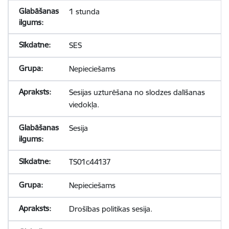
1 stunda
SES
Nepieciešams
Sesijas uzturēšana no slodzes dalīšanas
viedokļa.
Sesija
TS01c44137
Nepieciešams
Drošības politikas sesija.