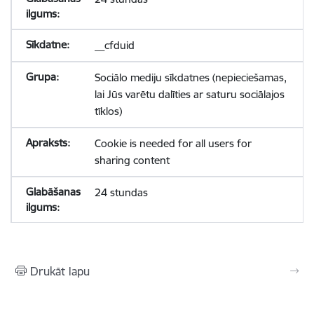
__cfduid
Sociālo mediju sīkdatnes (nepieciešamas,
lai Jūs varētu dalīties ar saturu sociālajos
tīklos)
Cookie is needed for all users for
sharing content
24 stundas
Drukāt lapu