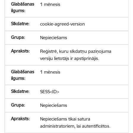
1 mēnesis
cookie-agreed-version
Nepieciešams
Reģistrē, kuru sīkdatņu paziņojuma
versiju lietotājs ir apstiprinājis.
1 mēnesis
SESS<ID>
Nepieciešams
Nepieciešams tikai satura
administratoriem, lai autentificētos.