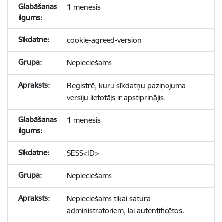
1 mēnesis
cookie-agreed-version
Nepieciešams
Reģistrē, kuru sīkdatņu paziņojuma
versiju lietotājs ir apstiprinājis.
1 mēnesis
SESS<ID>
Nepieciešams
Nepieciešams tikai satura
administratoriem, lai autentificētos.