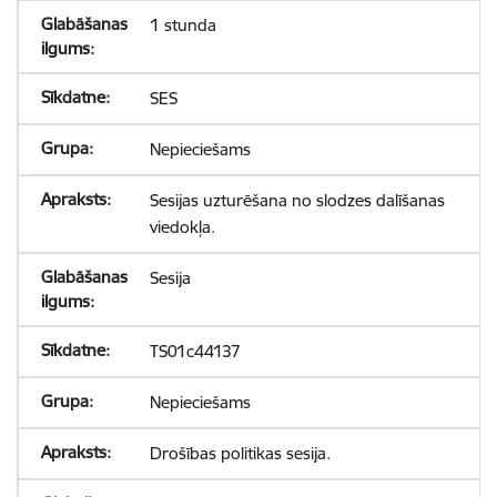
1 stunda
SES
Nepieciešams
Sesijas uzturēšana no slodzes dalīšanas
viedokļa.
Sesija
TS01c44137
Nepieciešams
Drošības politikas sesija.