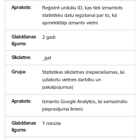
Reģistrē unikālu ID, kas tiek izmantots
statistisko datu iegūšanai par to, kā
apmeklētājs izmanto vietni.
2 gadi
_gat
Statistikas sīkdatnes (nepieciešamas, lai
uzlabotu vietnes darbību un
pakalpojumus)
Izmanto Google Analytics, lai samazinātu
pieprasījuma līmeni.
1 minūte