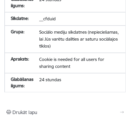
__cfduid
Sociālo mediju sīkdatnes (nepieciešamas,
lai Jūs varētu dalīties ar saturu sociālajos
tīklos)
Cookie is needed for all users for
sharing content
24 stundas
Drukāt lapu