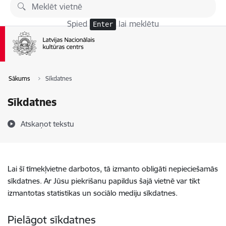
Pāriet uz lapas saturu
Spied
lai meklētu
Enter
Sākums
Sīkdatnes
Sīkdatnes
Atskaņot tekstu
Lai šī tīmekļvietne darbotos, tā izmanto obligāti nepieciešamās
sīkdatnes. Ar Jūsu piekrišanu papildus šajā vietnē var tikt
izmantotas statistikas un sociālo mediju sīkdatnes.
Pielāgot sīkdatnes