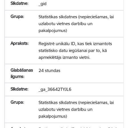
_gid
Statistikas sīkdatnes (nepieciešamas, lai
uzlabotu vietnes darbību un
pakalpojumus)
Reģistrē unikālu ID, kas tiek izmantots
statistisko datu iegūšanai par to, kā
apmeklētājs izmanto vietni.
24 stundas
_ga_36642TYJL6
Statistikas sīkdatnes (nepieciešamas, lai
uzlabotu vietnes darbību un
pakalpojumus)