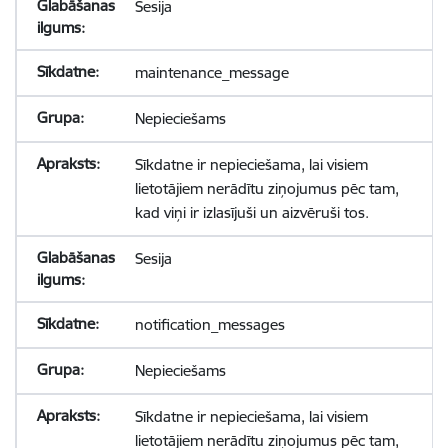
Sesija
maintenance_message
Nepieciešams
Sīkdatne ir nepieciešama, lai visiem
lietotājiem nerādītu ziņojumus pēc tam,
kad viņi ir izlasījuši un aizvēruši tos.
Sesija
notification_messages
Nepieciešams
Sīkdatne ir nepieciešama, lai visiem
lietotājiem nerādītu ziņojumus pēc tam,