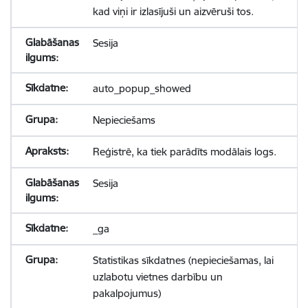
kad viņi ir izlasījuši un aizvēruši tos.
Sesija
auto_popup_showed
Nepieciešams
Reģistrē, ka tiek parādīts modālais logs.
Sesija
_ga
Statistikas sīkdatnes (nepieciešamas, lai
uzlabotu vietnes darbību un
pakalpojumus)