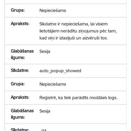
Nepieciešams
Sīkdatne ir nepieciešama, lai visiem
lietotājiem nerādītu ziņojumus pēc tam,
kad viņi ir izlasījuši un aizvēruši tos.
Sesija
auto_popup_showed
Nepieciešams
Reģistrē, ka tiek parādīts modālais logs.
Sesija
_ga