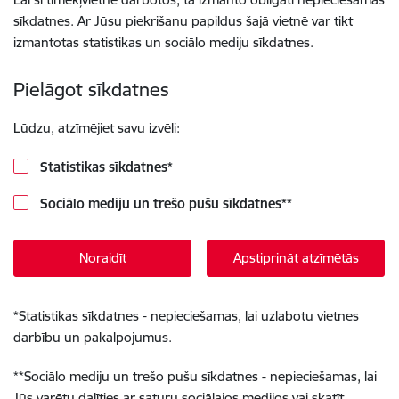
sīkdatnes. Ar Jūsu piekrišanu papildus šajā vietnē var tikt
izmantotas statistikas un sociālo mediju sīkdatnes.
Pielāgot sīkdatnes
Lūdzu, atzīmējiet savu izvēli:
Statistikas sīkdatnes
*
Sociālo mediju un trešo pušu sīkdatnes
**
Noraidīt
Apstiprināt atzīmētās
*
Statistikas sīkdatnes - nepieciešamas, lai uzlabotu vietnes
darbību un pakalpojumus.
**
Sociālo mediju un trešo pušu sīkdatnes - nepieciešamas, lai
Jūs varētu dalīties ar saturu sociālajos medijos vai skatīt