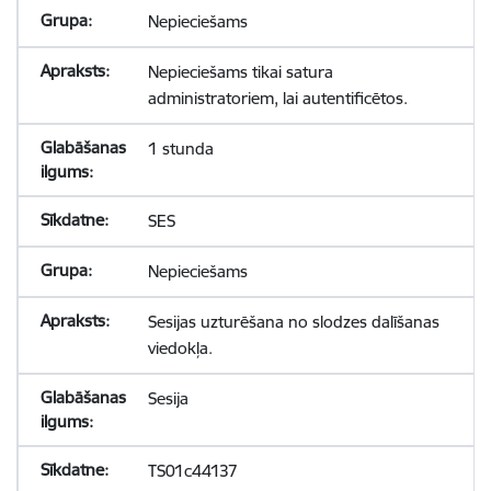
Nepieciešams
Nepieciešams tikai satura
administratoriem, lai autentificētos.
1 stunda
SES
Nepieciešams
Sesijas uzturēšana no slodzes dalīšanas
viedokļa.
Sesija
TS01c44137