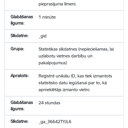
pieprasījuma līmeni.
1 minūte
_gid
Statistikas sīkdatnes (nepieciešamas, lai
uzlabotu vietnes darbību un
pakalpojumus)
Reģistrē unikālu ID, kas tiek izmantots
statistisko datu iegūšanai par to, kā
apmeklētājs izmanto vietni.
24 stundas
_ga_36642TYJL6