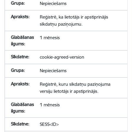
Nepieciešams
Reģistrē, ka lietotājs ir apstiprinājis
sīkdatņu paziņojumu.
1 mēnesis
cookie-agreed-version
Nepieciešams
Reģistrē, kuru sīkdatņu paziņojuma
versiju lietotājs ir apstiprinājis.
1 mēnesis
SESS<ID>