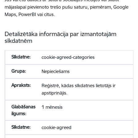
mājaslapai pievienoto trešo pušu saturu, piemēram, Google
Maps, PowerBI vai citus.
Detalizētāka informācija par izmantotajām
sīkdatnēm
cookie-agreed-categories
Nepieciešams
Reģistrē, kādas sīkdatnes lietotājs ir
apstiprinājis.
1 mēnesis
cookie-agreed