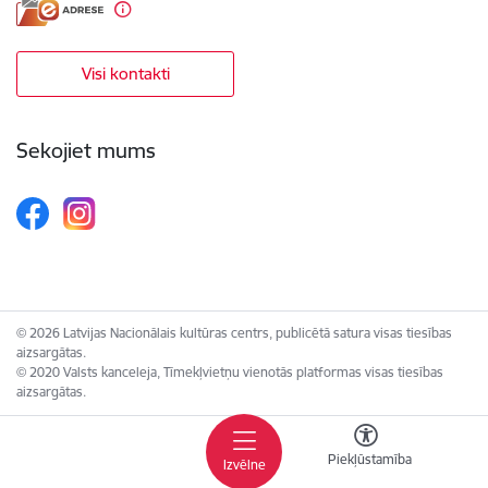
Visi kontakti
Sekojiet mums
© 2026 Latvijas Nacionālais kultūras centrs, publicētā satura visas tiesības
aizsargātas.
© 2020 Valsts kanceleja, Tīmekļvietņu vienotās platformas visas tiesības
aizsargātas.
Piekļūstamība
Izvēlne