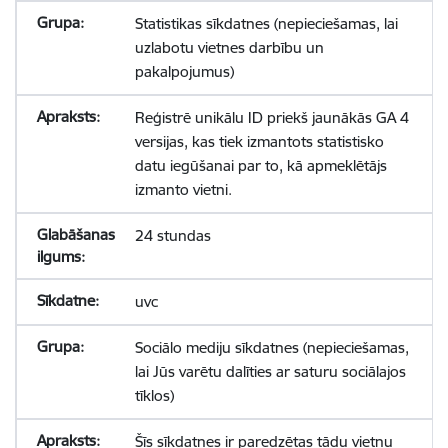
Statistikas sīkdatnes (nepieciešamas, lai
uzlabotu vietnes darbību un
pakalpojumus)
Reģistrē unikālu ID priekš jaunākās GA 4
versijas, kas tiek izmantots statistisko
datu iegūšanai par to, kā apmeklētājs
izmanto vietni.
24 stundas
uvc
Sociālo mediju sīkdatnes (nepieciešamas,
lai Jūs varētu dalīties ar saturu sociālajos
tīklos)
Šīs sīkdatnes ir paredzētas tādu vietņu