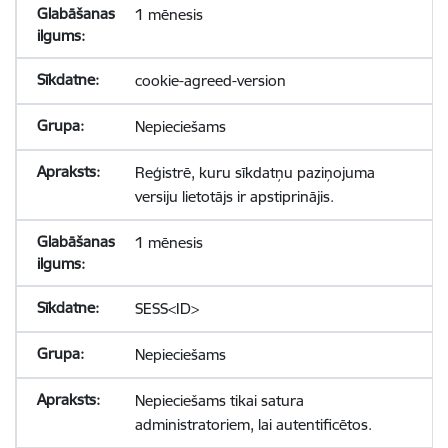
1 mēnesis
cookie-agreed-version
Nepieciešams
Reģistrē, kuru sīkdatņu paziņojuma
versiju lietotājs ir apstiprinājis.
1 mēnesis
SESS<ID>
Nepieciešams
Nepieciešams tikai satura
administratoriem, lai autentificētos.