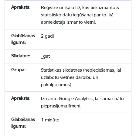
Reģistrē unikālu ID, kas tiek izmantots
statistisko datu iegūšanai par to, kā
apmeklētājs izmanto vietni.
2 gadi
_gat
Statistikas sīkdatnes (nepieciešamas, lai
uzlabotu vietnes darbību un
pakalpojumus)
Izmanto Google Analytics, lai samazinātu
pieprasījuma līmeni.
1 minūte