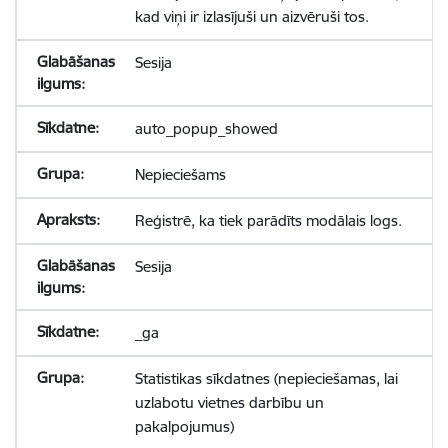
kad viņi ir izlasījuši un aizvēruši tos.
Sesija
auto_popup_showed
Nepieciešams
Reģistrē, ka tiek parādīts modālais logs.
Sesija
_ga
Statistikas sīkdatnes (nepieciešamas, lai
uzlabotu vietnes darbību un
pakalpojumus)