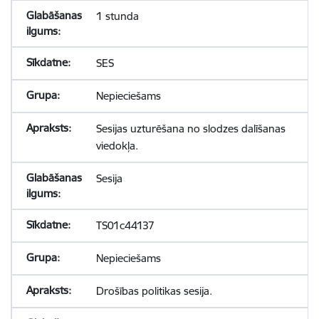
1 stunda
SES
Nepieciešams
Sesijas uzturēšana no slodzes dalīšanas
viedokļa.
Sesija
TS01c44137
Nepieciešams
Drošības politikas sesija.