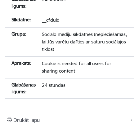
__cfduid
Sociālo mediju sīkdatnes (nepieciešamas,
lai Jūs varētu dalīties ar saturu sociālajos
tīklos)
Cookie is needed for all users for
sharing content
24 stundas
Drukāt lapu