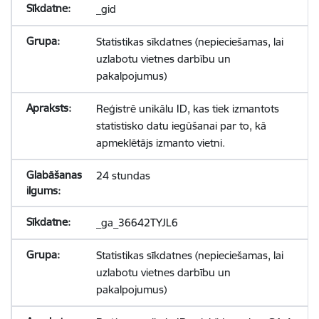
_gid
Statistikas sīkdatnes (nepieciešamas, lai
uzlabotu vietnes darbību un
pakalpojumus)
Reģistrē unikālu ID, kas tiek izmantots
statistisko datu iegūšanai par to, kā
apmeklētājs izmanto vietni.
24 stundas
_ga_36642TYJL6
Statistikas sīkdatnes (nepieciešamas, lai
uzlabotu vietnes darbību un
pakalpojumus)