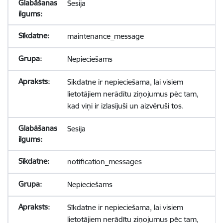
Sesija
maintenance_message
Nepieciešams
Sīkdatne ir nepieciešama, lai visiem
lietotājiem nerādītu ziņojumus pēc tam,
kad viņi ir izlasījuši un aizvēruši tos.
Sesija
notification_messages
Nepieciešams
Sīkdatne ir nepieciešama, lai visiem
lietotājiem nerādītu ziņojumus pēc tam,