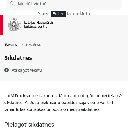
Pāriet uz lapas saturu
Spied
lai meklētu
Enter
Sākums
Sīkdatnes
Sīkdatnes
Atskaņot tekstu
Lai šī tīmekļvietne darbotos, tā izmanto obligāti nepieciešamās
sīkdatnes. Ar Jūsu piekrišanu papildus šajā vietnē var tikt
izmantotas statistikas un sociālo mediju sīkdatnes.
Pielāgot sīkdatnes