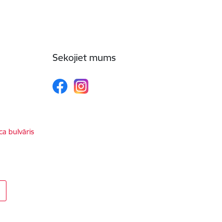
Sekojiet mums
ca bulvāris