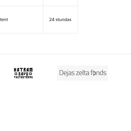
tent
24 stundas