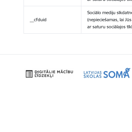
Sociālo mediju sīkdatn
__cfduid
(nepieciešamas, lai Jūs 
ar saturu sociālajos tīk