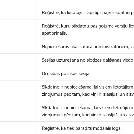
Reģistrē, ka lietotājs ir apstiprinājis sīkdatņu
Reģistrē, kuru sīkdatņu paziņojuma versiju liet
apstiprinājis.
Nepieciešams tikai satura administratoriem, lai
Sesijas uzturēšana no slodzes dalīšanas viedo
Drošības politikas sesija.
Sīkdatne ir nepieciešama, lai visiem lietotājiem
ziņojumus pēc tam, kad viņi ir izlasījuši un aizv
Sīkdatne ir nepieciešama, lai visiem lietotājiem
ziņojumus pēc tam, kad viņi ir izlasījuši un aizv
Reģistrē, ka tiek parādīts modālais logs.