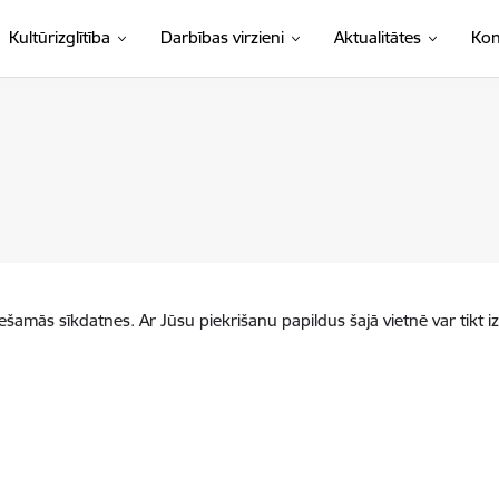
Kultūrizglītība
Darbības virzieni
Aktualitātes
Kon
iešamās sīkdatnes. Ar Jūsu piekrišanu papildus šajā vietnē var tikt i