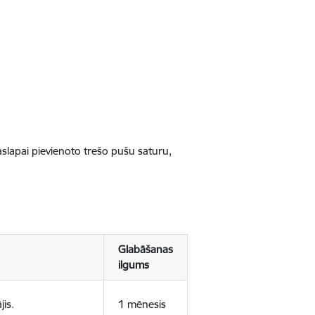
jaslapai pievienoto trešo pušu saturu,
Glabāšanas
ilgums
jis.
1 mēnesis