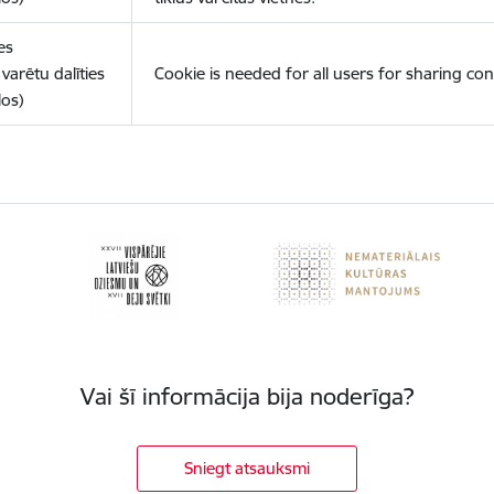
es
varētu dalīties
Cookie is needed for all users for sharing con
los)
Vai šī informācija bija noderīga?
Sniegt atsauksmi