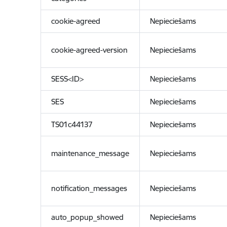
cookie-agreed
Nepieciešams
cookie-agreed-version
Nepieciešams
SESS<ID>
Nepieciešams
SES
Nepieciešams
TS01c44137
Nepieciešams
maintenance_message
Nepieciešams
notification_messages
Nepieciešams
auto_popup_showed
Nepieciešams