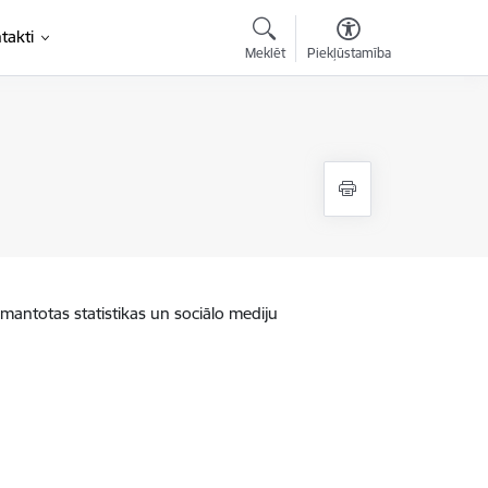
takti
Meklēt
Piekļūstamība
zmantotas statistikas un sociālo mediju