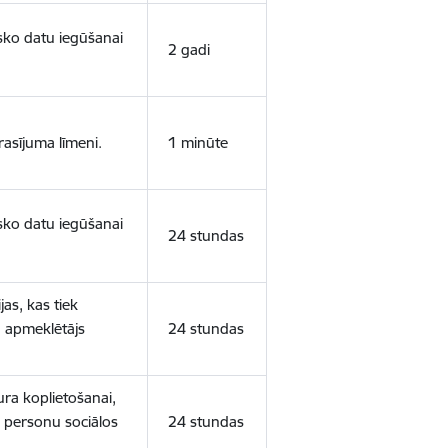
isko datu iegūšanai
2 gadi
rasījuma līmeni.
1 minūte
isko datu iegūšanai
24 stundas
as, kas tiek
ā apmeklētājs
24 stundas
ura koplietošanai,
o personu sociālos
24 stundas