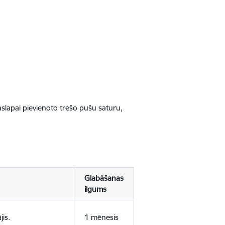
jaslapai pievienoto trešo pušu saturu,
Glabāšanas
ilgums
jis.
1 mēnesis