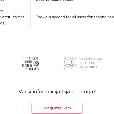
es
varētu dalīties
Cookie is needed for all users for sharing con
los)
Vai šī informācija bija noderīga?
Sniegt atsauksmi