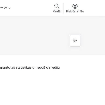
takti
Meklēt
Piekļūstamība
zmantotas statistikas un sociālo mediju