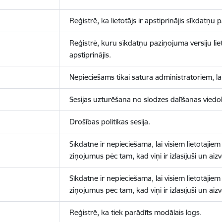
Reģistrē, ka lietotājs ir apstiprinājis sīkdatņu
Reģistrē, kuru sīkdatņu paziņojuma versiju liet
apstiprinājis.
Nepieciešams tikai satura administratoriem, lai
Sesijas uzturēšana no slodzes dalīšanas viedo
Drošības politikas sesija.
Sīkdatne ir nepieciešama, lai visiem lietotājiem
ziņojumus pēc tam, kad viņi ir izlasījuši un aizv
Sīkdatne ir nepieciešama, lai visiem lietotājiem
ziņojumus pēc tam, kad viņi ir izlasījuši un aizv
Reģistrē, ka tiek parādīts modālais logs.