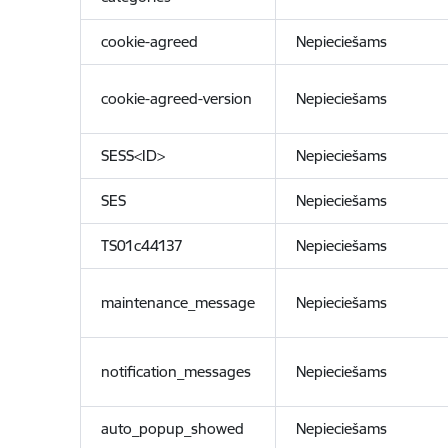
cookie-agreed
Nepieciešams
cookie-agreed-version
Nepieciešams
SESS<ID>
Nepieciešams
SES
Nepieciešams
TS01c44137
Nepieciešams
maintenance_message
Nepieciešams
notification_messages
Nepieciešams
auto_popup_showed
Nepieciešams