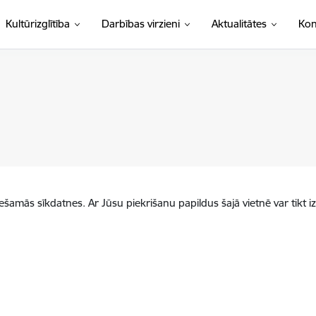
Kultūrizglītība
Darbības virzieni
Aktualitātes
Kon
iešamās sīkdatnes. Ar Jūsu piekrišanu papildus šajā vietnē var tikt i