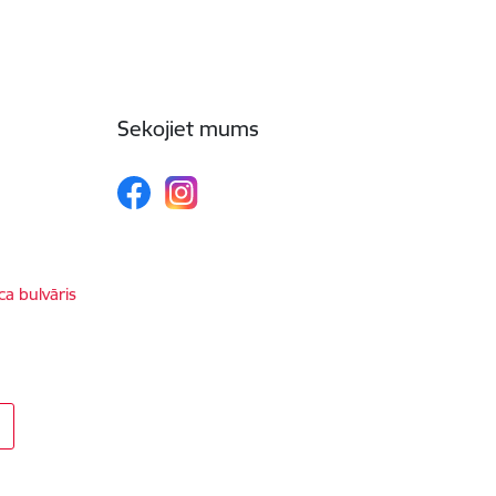
Sekojiet mums
ca bulvāris