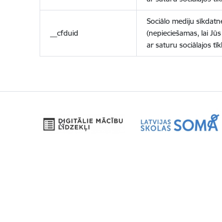
Sociālo mediju sīkdatn
__cfduid
(nepieciešamas, lai Jūs 
ar saturu sociālajos tīk