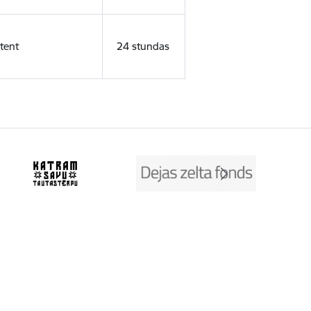
tent
24 stundas