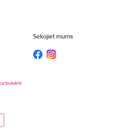
Sekojiet mums
ca bulvāris