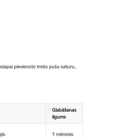
jaslapai pievienoto trešo pušu saturu,
Glabāšanas
ilgums
jis.
1 mēnesis