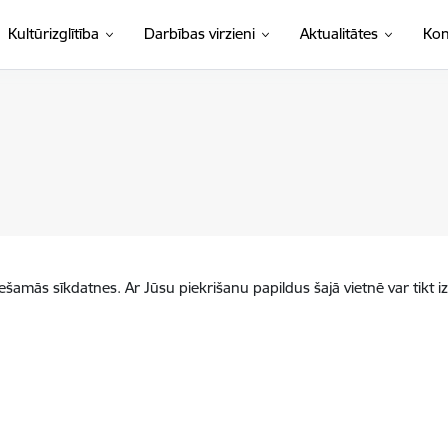
Kultūrizglītība
Darbības virzieni
Aktualitātes
Kon
iešamās sīkdatnes. Ar Jūsu piekrišanu papildus šajā vietnē var tikt i