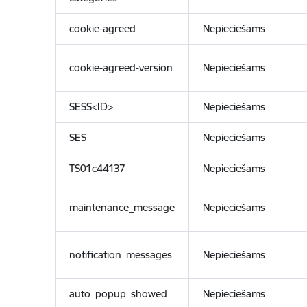
cookie-agreed
Nepieciešams
cookie-agreed-version
Nepieciešams
SESS<ID>
Nepieciešams
SES
Nepieciešams
TS01c44137
Nepieciešams
maintenance_message
Nepieciešams
notification_messages
Nepieciešams
auto_popup_showed
Nepieciešams