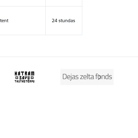
tent
24 stundas