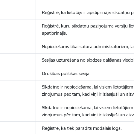
Reģistrē, ka lietotājs ir apstiprinājis sīkdatņu
Reģistrē, kuru sīkdatņu paziņojuma versiju liet
apstiprinājis.
Nepieciešams tikai satura administratoriem, lai
Sesijas uzturēšana no slodzes dalīšanas viedo
Drošības politikas sesija.
Sīkdatne ir nepieciešama, lai visiem lietotājiem
ziņojumus pēc tam, kad viņi ir izlasījuši un aizv
Sīkdatne ir nepieciešama, lai visiem lietotājiem
ziņojumus pēc tam, kad viņi ir izlasījuši un aizv
Reģistrē, ka tiek parādīts modālais logs.