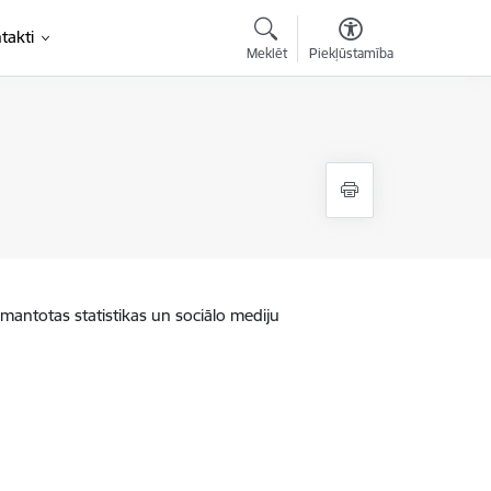
takti
Meklēt
Piekļūstamība
zmantotas statistikas un sociālo mediju