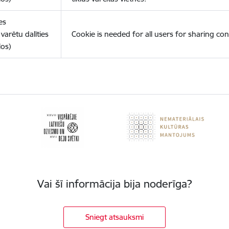
es
varētu dalīties
Cookie is needed for all users for sharing con
los)
Vai šī informācija bija noderīga?
Sniegt atsauksmi