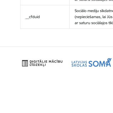
Sociālo mediju sīkdatn
__cfduid
(nepieciešamas, lai Jūs 
ar saturu sociālajos tīk